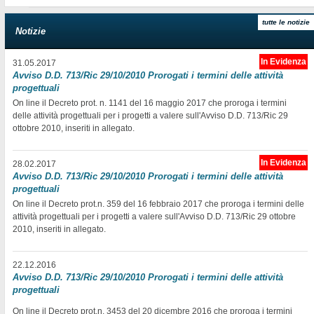
tutte le notizie
Notizie
In Evidenza
31.05.2017
Avviso D.D. 713/Ric 29/10/2010 Prorogati i termini delle attività
progettuali
On line il Decreto prot. n. 1141 del 16 maggio 2017 che proroga i termini
delle attività progettuali per i progetti a valere sull'Avviso D.D. 713/Ric 29
ottobre 2010, inseriti in allegato.
In Evidenza
28.02.2017
Avviso D.D. 713/Ric 29/10/2010 Prorogati i termini delle attività
progettuali
On line il Decreto prot.n. 359 del 16 febbraio 2017 che proroga i termini delle
attività progettuali per i progetti a valere sull'Avviso D.D. 713/Ric 29 ottobre
2010, inseriti in allegato.
22.12.2016
Avviso D.D. 713/Ric 29/10/2010 Prorogati i termini delle attività
progettuali
On line il Decreto prot.n. 3453 del 20 dicembre 2016 che proroga i termini