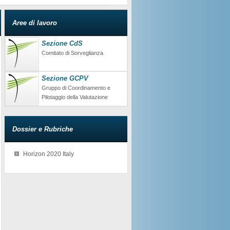
Aree di lavoro
Sezione CdS
Comitato di Sorveglianza
Sezione GCPV
Gruppo di Coordinamento e
Pilotaggio della Valutazione
Dossier e Rubriche
Horizon 2020 Italy