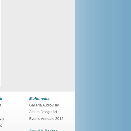
ti
Multimedia
a
Galleria Audiovisivi
Album Fotografici
nza
Evento Annuale 2012
to