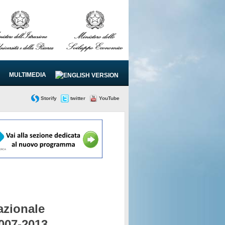
MULTIMEDIA
Storify
twitter
YouTube
zionale
2007-2013