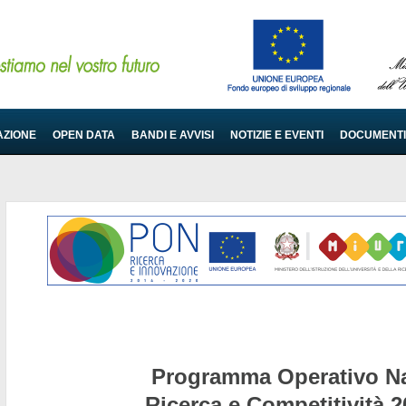
AZIONE
OPEN DATA
BANDI E AVVISI
NOTIZIE E EVENTI
DOCUMENTI
Programma Operativo Na
Ricerca e Competitività 