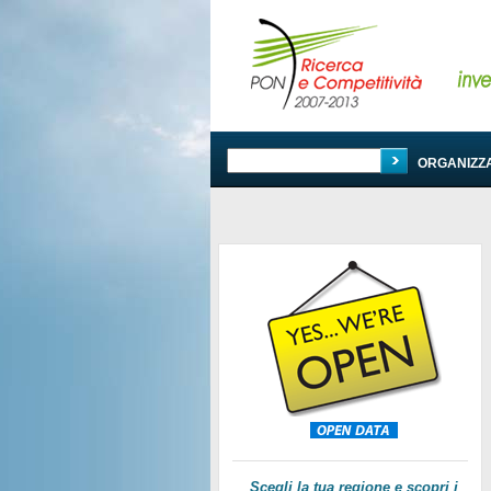
PROGRAMMA
ORGANIZZ
Scegli la tua regione e scopri i