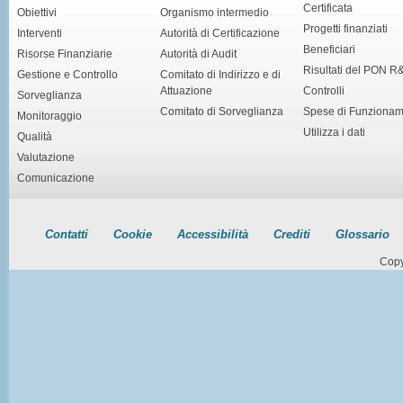
Certificata
Obiettivi
Organismo intermedio
Progetti finanziati
Interventi
Autorità di Certificazione
Beneficiari
Risorse Finanziarie
Autorità di Audit
Risultati del PON R
Gestione e Controllo
Comitato di Indirizzo e di
Attuazione
Controlli
Sorveglianza
Comitato di Sorveglianza
Spese di Funziona
Monitoraggio
Utilizza i dati
Qualità
Valutazione
Comunicazione
Contatti
Cookie
Accessibilità
Crediti
Glossario
Copy