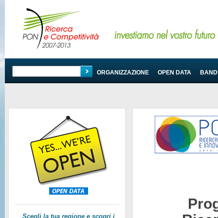
PROGRAMMA
ORGANIZZAZIONE
OPEN DATA
BANDI
Pro
Scegli la tua regione e scopri i