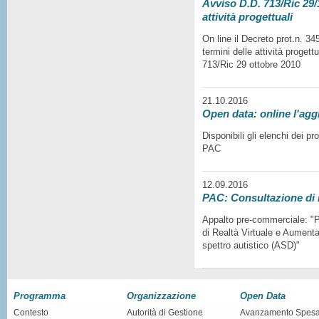
Avviso D.D. 713/Ric 29/1
attività progettuali
On line il Decreto prot.n. 3
termini delle attività progett
713/Ric 29 ottobre 2010
21.10.2016
Open data: online l'agg
Disponibili gli elenchi dei p
PAC
12.09.2016
PAC: Consultazione di
Appalto pre-commerciale: "Pr
di Realtà Virtuale e Aumentat
spettro autistico (ASD)"
Programma
Organizzazione
Open Data
Contesto
Autorità di Gestione
Avanzamento Spes