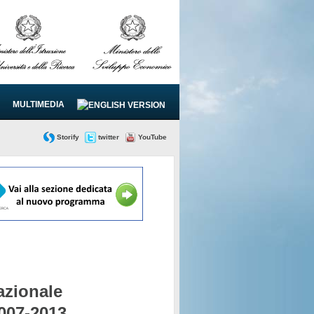
MULTIMEDIA
Storify
twitter
YouTube
zionale
2007-2013