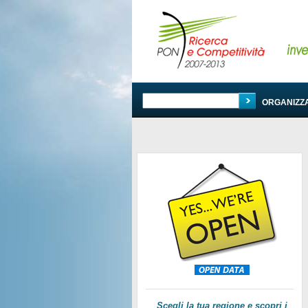
PROGRAMMA
ORGANIZZ
Scegli la tua regione e scopri i