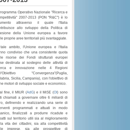
 Programma Operativo Nazionale "Ricerca e
mpetitività" 2007-2013 (PON "R&C") è lo
rumento attraverso il quale l'Italia
ntribuisce allo sviluppo della Politica di
esione della Unione europea a favore
le proprie aree territoriali più svantaggiate.
 tale ambito, l'Unione europea e l'Italia
nno condiviso che una consistente quota
lle risorse dei
Fondi strutturali europei
sse destinata al sostegno delle attività di
cerca e innovazione nelle 4 Regioni
l'
Obiettivo "Convergenza"
(
Puglia,
labria, Sicilia, Campania
), con l'obiettivo di
rne motori di
sviluppo sociale e economico
.
al fine, il MIUR (
AdG
) e il MiSE (
OI
) sono
ati chiamati a governare
oltre 6 miliardi di
ro
, definendo e realizzando una serie di
terventi programmati e attuati in modo
ganico
, finalizzati a produrre ricadute e
atti sul territorio utili sia al
miglioramento
la vita dei cittadini
, sia alla
competitività
lle imprese
, sia alle prospettive di