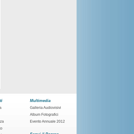
ti
Multimedia
a
Galleria Audiovisivi
Album Fotografici
nza
Evento Annuale 2012
to