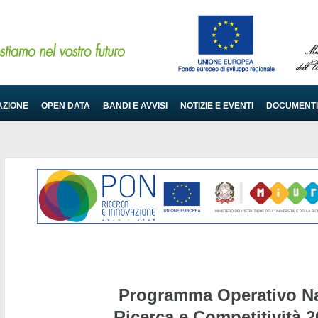
AZIONE
OPEN DATA
BANDI E AVVISI
NOTIZIE E EVENTI
DOCUMENTI
Programma Operativo Na
Ricerca e Competitività 