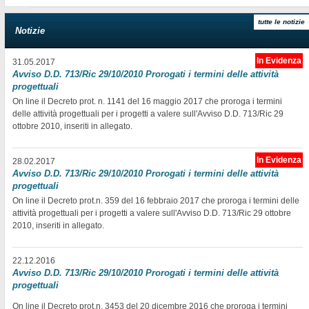
tutte le notizie
Notizie
In Evidenza
31.05.2017
Avviso D.D. 713/Ric 29/10/2010 Prorogati i termini delle attività
progettuali
On line il Decreto prot. n. 1141 del 16 maggio 2017 che proroga i termini
delle attività progettuali per i progetti a valere sull'Avviso D.D. 713/Ric 29
ottobre 2010, inseriti in allegato.
In Evidenza
28.02.2017
Avviso D.D. 713/Ric 29/10/2010 Prorogati i termini delle attività
progettuali
On line il Decreto prot.n. 359 del 16 febbraio 2017 che proroga i termini delle
attività progettuali per i progetti a valere sull'Avviso D.D. 713/Ric 29 ottobre
2010, inseriti in allegato.
22.12.2016
Avviso D.D. 713/Ric 29/10/2010 Prorogati i termini delle attività
progettuali
On line il Decreto prot.n. 3453 del 20 dicembre 2016 che proroga i termini