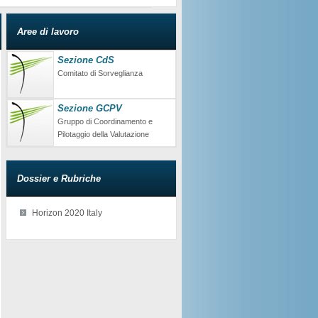
Aree di lavoro
Sezione CdS
Comitato di Sorveglianza
Sezione GCPV
Gruppo di Coordinamento e
Pilotaggio della Valutazione
Dossier e Rubriche
Horizon 2020 Italy