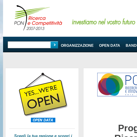
PROGRAMMA
ORGANIZZAZIONE
OPEN DATA
BANDI
Pro
Scegli la tua regione e scopri i