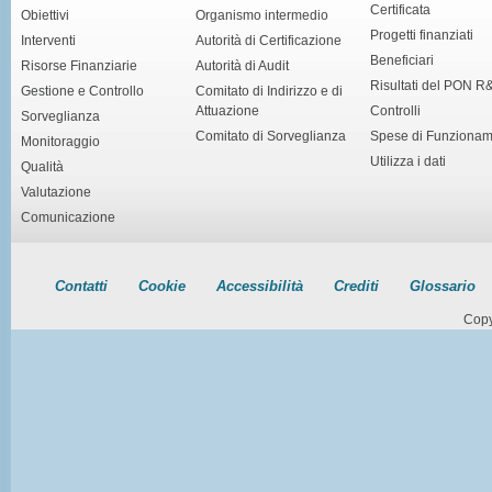
Certificata
Obiettivi
Organismo intermedio
Progetti finanziati
Interventi
Autorità di Certificazione
Beneficiari
Risorse Finanziarie
Autorità di Audit
Risultati del PON R
Gestione e Controllo
Comitato di Indirizzo e di
Attuazione
Controlli
Sorveglianza
Comitato di Sorveglianza
Spese di Funziona
Monitoraggio
Utilizza i dati
Qualità
Valutazione
Comunicazione
Contatti
Cookie
Accessibilità
Crediti
Glossario
Copy