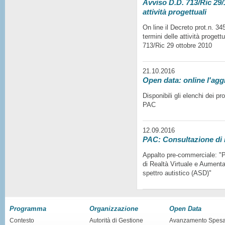
Avviso D.D. 713/Ric 29/1
attività progettuali
On line il Decreto prot.n. 3
termini delle attività progett
713/Ric 29 ottobre 2010
21.10.2016
Open data: online l'agg
Disponibili gli elenchi dei p
PAC
12.09.2016
PAC: Consultazione di
Appalto pre-commerciale: "Pr
di Realtà Virtuale e Aumentat
spettro autistico (ASD)"
Programma
Organizzazione
Open Data
Contesto
Autorità di Gestione
Avanzamento Spes