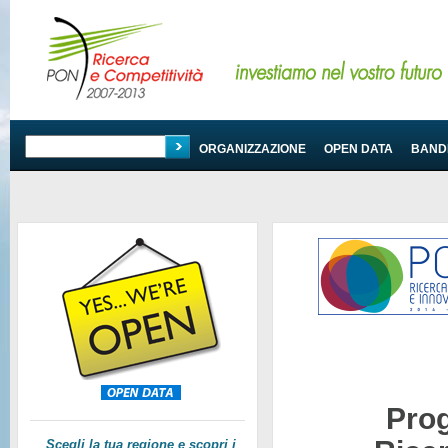
PROGRAMMA
ORGANIZZAZIONE
OPEN DATA
BANDI
Pro
Scegli la tua regione e scopri i