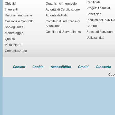
Certificata
Obiettivi
Organismo intermedio
Progetti finanziati
Interventi
Autorità di Certificazione
Beneficiari
Risorse Finanziarie
Autorità di Audit
Risultati del PON R
Gestione e Controllo
Comitato di Indirizzo e di
Attuazione
Controlli
Sorveglianza
Comitato di Sorveglianza
Spese di Funziona
Monitoraggio
Utilizza i dati
Qualità
Valutazione
Comunicazione
Contatti
Cookie
Accessibilità
Crediti
Glossario
Copy