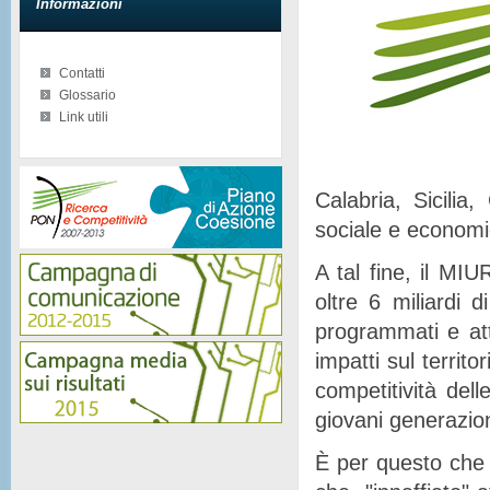
Informazioni
Contatti
Glossario
Link utili
Calabria, Sicilia
sociale e econom
A tal fine, il MIU
oltre 6 miliardi d
programmati e at
impatti sul territor
competitività del
giovani generazion
È per questo che 