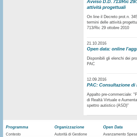
Avviso D.D. 713/Ric 29/1
attività progettuali
On line il Decreto prot.n. 3
termini delle attività progett
713/Ric 29 ottobre 2010
21.10.2016
Open data: online l'agg
Disponibili gli elenchi dei p
PAC
12.09.2016
PAC: Consultazione di
Appalto pre-commerciale: "Pr
di Realtà Virtuale e Aumentat
spettro autistico (ASD)"
Programma
Organizzazione
Open Data
Contesto
Autorità di Gestione
Avanzamento Spes