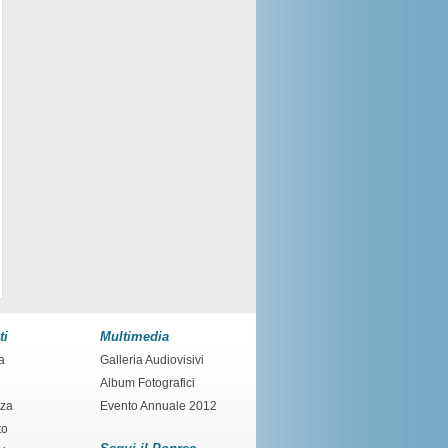
ti
Multimedia
a
Galleria Audiovisivi
Album Fotografici
nza
Evento Annuale 2012
to