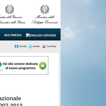
MULTIMEDIA
Storify
twitter
YouTube
zionale
2007-2013