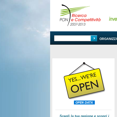
PROGRAMMA
ORGANIZZ
Scegli la tua regione e scopri i