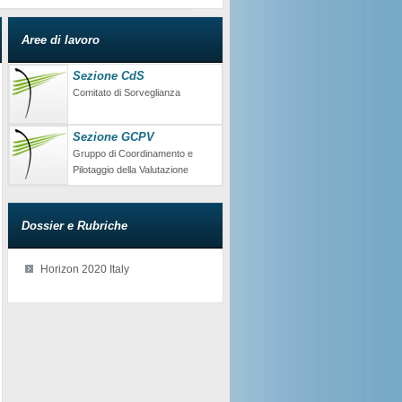
Aree di lavoro
Sezione CdS
Comitato di Sorveglianza
Sezione GCPV
Gruppo di Coordinamento e
Pilotaggio della Valutazione
Dossier e Rubriche
Horizon 2020 Italy