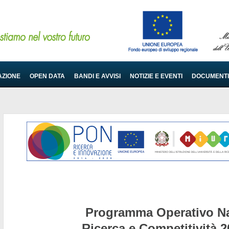
AZIONE
OPEN DATA
BANDI E AVVISI
NOTIZIE E EVENTI
DOCUMENTI
Programma Operativo Na
Ricerca e Competitività 