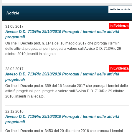
tutte le notizie
Notizie
In Evidenza
31.05.2017
Avviso D.D. 713/Ric 29/10/2010 Prorogati i termini delle attività
progettuali
On line il Decreto prot. n. 1141 del 16 maggio 2017 che proroga i termini
delle attività progettuali per i progetti a valere sull'Avviso D.D. 713/Ric 29
ottobre 2010, inseriti in allegato.
In Evidenza
28.02.2017
Avviso D.D. 713/Ric 29/10/2010 Prorogati i termini delle attività
progettuali
On line il Decreto prot.n. 359 del 16 febbraio 2017 che proroga i termini delle
attività progettuali per i progetti a valere sull'Avviso D.D. 713/Ric 29 ottobre
2010, inseriti in allegato.
22.12.2016
Avviso D.D. 713/Ric 29/10/2010 Prorogati i termini delle attività
progettuali
On line il Decreto prot.n. 3453 del 20 dicembre 2016 che proroga i termini