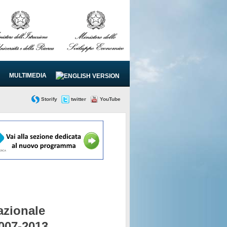
MULTIMEDIA
Storify
twitter
YouTube
zionale
2007-2013