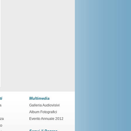
ti
Multimedia
a
Galleria Audiovisivi
Album Fotografici
nza
Evento Annuale 2012
to