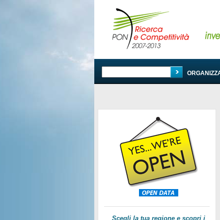
PROGRAMMA
ORGANIZZ
Scegli la tua regione e scopri i