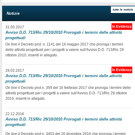
tutte le notizie
Notizie
In Evidenza
31.05.2017
Avviso D.D. 713/Ric 29/10/2010 Prorogati i termini delle attività
progettuali
On line il Decreto prot. n. 1141 del 16 maggio 2017 che proroga i termini
delle attività progettuali per i progetti a valere sull'Avviso D.D. 713/Ric 29
ottobre 2010, inseriti in allegato.
In Evidenza
28.02.2017
Avviso D.D. 713/Ric 29/10/2010 Prorogati i termini delle attività
progettuali
On line il Decreto prot.n. 359 del 16 febbraio 2017 che proroga i termini delle
attività progettuali per i progetti a valere sull'Avviso D.D. 713/Ric 29 ottobre
2010, inseriti in allegato.
22.12.2016
Avviso D.D. 713/Ric 29/10/2010 Prorogati i termini delle attività
progettuali
On line il Decreto prot.n. 3453 del 20 dicembre 2016 che proroga i termini