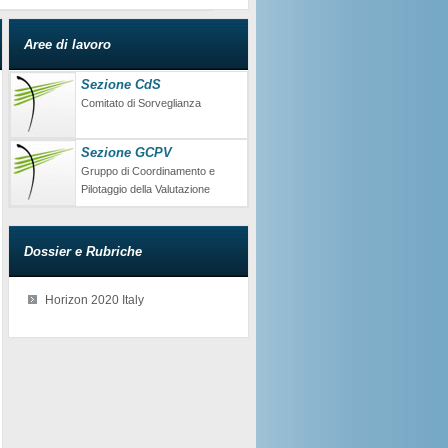
Aree di lavoro
Sezione CdS
Comitato di Sorveglianza
Sezione GCPV
Gruppo di Coordinamento e
Pilotaggio della Valutazione
Dossier e Rubriche
Horizon 2020 Italy