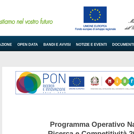
AZIONE
OPEN DATA
BANDI E AVVISI
NOTIZIE E EVENTI
DOCUMENTI
Programma Operativo Na
Ricerca e Competitività 