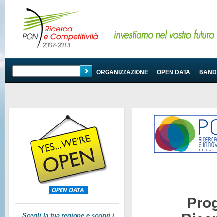
PROGRAMMA
ORGANIZZAZIONE
OPEN DATA
BANDI
Pro
Scegli la tua regione e scopri i