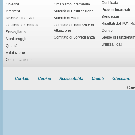
Certificata
Obiettivi
Organismo intermedio
Progetti finanziati
Interventi
Autorità di Certificazione
Beneficiari
Risorse Finanziarie
Autorità di Audit
Risultati del PON R
Gestione e Controllo
Comitato di Indirizzo e di
Attuazione
Controlli
Sorveglianza
Comitato di Sorveglianza
Spese di Funziona
Monitoraggio
Utilizza i dati
Qualità
Valutazione
Comunicazione
Contatti
Cookie
Accessibilità
Crediti
Glossario
Copy