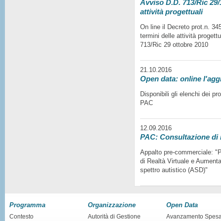
Avviso D.D. 713/Ric 29/1
attività progettuali
On line il Decreto prot.n. 3
termini delle attività progett
713/Ric 29 ottobre 2010
21.10.2016
Open data: online l'agg
Disponibili gli elenchi dei p
PAC
12.09.2016
PAC: Consultazione di
Appalto pre-commerciale: "Pr
di Realtà Virtuale e Aumentat
spettro autistico (ASD)"
Programma
Organizzazione
Open Data
Contesto
Autorità di Gestione
Avanzamento Spes