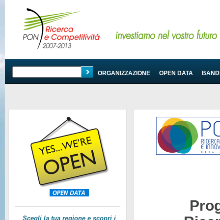
PROGRAMMA
ORGANIZZAZIONE
OPEN DATA
BANDI
Pro
Scegli la tua regione e scopri i