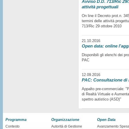
Avviso D.D. 713/Ric 29/1
attività progettuali
On line il Decreto prot.n. 3
termini delle attività progett
713/Ric 29 ottobre 2010
21.10.2016
Open data: online l'agg
Disponibili gli elenchi dei p
PAC
12.09.2016
PAC: Consultazione di
Appalto pre-commerciale: "Pr
di Realtà Virtuale e Aumentat
spettro autistico (ASD)"
Programma
Organizzazione
Open Data
Contesto
Autorità di Gestione
Avanzamento Spes