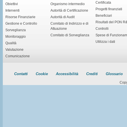
Certificata
Obiettivi
Organismo intermedio
Progetti finanziati
Interventi
Autorità di Certificazione
Beneficiari
Risorse Finanziarie
Autorità di Audit
Risultati del PON R
Gestione e Controllo
Comitato di Indirizzo e di
Attuazione
Controlli
Sorveglianza
Comitato di Sorveglianza
Spese di Funziona
Monitoraggio
Utilizza i dati
Qualità
Valutazione
Comunicazione
Contatti
Cookie
Accessibilità
Crediti
Glossario
Copy