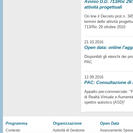
Avviso D.D. 713/Ric 29/1
attività progettuali
On line il Decreto prot.n. 3
termini delle attività progett
713/Ric 29 ottobre 2010
21.10.2016
Open data: online l'agg
Disponibili gli elenchi dei p
PAC
12.09.2016
PAC: Consultazione di
Appalto pre-commerciale: "Pr
di Realtà Virtuale e Aumentat
spettro autistico (ASD)"
Programma
Organizzazione
Open Data
Contesto
Autorità di Gestione
Avanzamento Spes