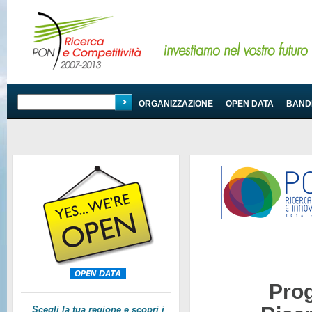
PROGRAMMA
ORGANIZZAZIONE
OPEN DATA
BANDI
Pro
Scegli la tua regione e scopri i