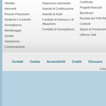
Certificata
Obiettivi
Organismo intermedio
Progetti finanziati
Interventi
Autorità di Certificazione
Beneficiari
Risorse Finanziarie
Autorità di Audit
Risultati del PON R
Gestione e Controllo
Comitato di Indirizzo e di
Attuazione
Controlli
Sorveglianza
Comitato di Sorveglianza
Spese di Funziona
Monitoraggio
Utilizza i dati
Qualità
Valutazione
Comunicazione
Contatti
Cookie
Accessibilità
Crediti
Glossario
Copy