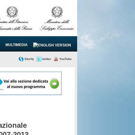
MULTIMEDIA
Storify
twitter
YouTube
zionale
2007-2013