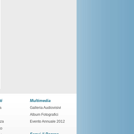
ti
Multimedia
a
Galleria Audiovisivi
Album Fotografici
nza
Evento Annuale 2012
to