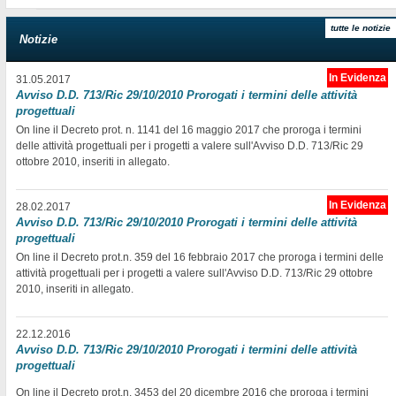
tutte le notizie
Notizie
In Evidenza
31.05.2017
Avviso D.D. 713/Ric 29/10/2010 Prorogati i termini delle attività
progettuali
On line il Decreto prot. n. 1141 del 16 maggio 2017 che proroga i termini
delle attività progettuali per i progetti a valere sull'Avviso D.D. 713/Ric 29
ottobre 2010, inseriti in allegato.
In Evidenza
28.02.2017
Avviso D.D. 713/Ric 29/10/2010 Prorogati i termini delle attività
progettuali
On line il Decreto prot.n. 359 del 16 febbraio 2017 che proroga i termini delle
attività progettuali per i progetti a valere sull'Avviso D.D. 713/Ric 29 ottobre
2010, inseriti in allegato.
22.12.2016
Avviso D.D. 713/Ric 29/10/2010 Prorogati i termini delle attività
progettuali
On line il Decreto prot.n. 3453 del 20 dicembre 2016 che proroga i termini