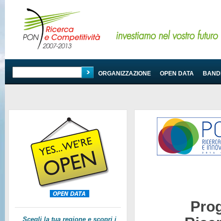
PROGRAMMA
ORGANIZZAZIONE
OPEN DATA
BANDI
Pro
Scegli la tua regione e scopri i