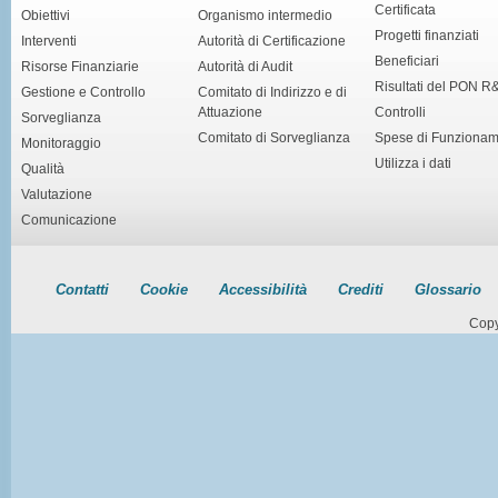
Certificata
Obiettivi
Organismo intermedio
Progetti finanziati
Interventi
Autorità di Certificazione
Beneficiari
Risorse Finanziarie
Autorità di Audit
Risultati del PON R
Gestione e Controllo
Comitato di Indirizzo e di
Attuazione
Controlli
Sorveglianza
Comitato di Sorveglianza
Spese di Funziona
Monitoraggio
Utilizza i dati
Qualità
Valutazione
Comunicazione
Contatti
Cookie
Accessibilità
Crediti
Glossario
Copy