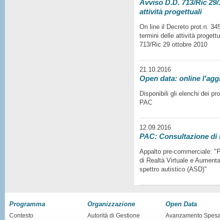
Avviso D.D. 713/Ric 29/1
attività progettuali
On line il Decreto prot.n. 3
termini delle attività progett
713/Ric 29 ottobre 2010
21.10.2016
Open data: online l'agg
Disponibili gli elenchi dei p
PAC
12.09.2016
PAC: Consultazione di
Appalto pre-commerciale: "Pr
di Realtà Virtuale e Aumentat
spettro autistico (ASD)"
Programma
Organizzazione
Open Data
Contesto
Autorità di Gestione
Avanzamento Spes