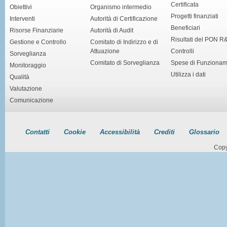
Certificata
Obiettivi
Organismo intermedio
Progetti finanziati
Interventi
Autorità di Certificazione
Beneficiari
Risorse Finanziarie
Autorità di Audit
Risultati del PON R
Gestione e Controllo
Comitato di Indirizzo e di
Attuazione
Controlli
Sorveglianza
Comitato di Sorveglianza
Spese di Funziona
Monitoraggio
Utilizza i dati
Qualità
Valutazione
Comunicazione
Contatti
Cookie
Accessibilità
Crediti
Glossario
Copy