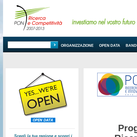
PROGRAMMA
ORGANIZZAZIONE
OPEN DATA
BANDI
Pro
Scegli la tua regione e scopri i