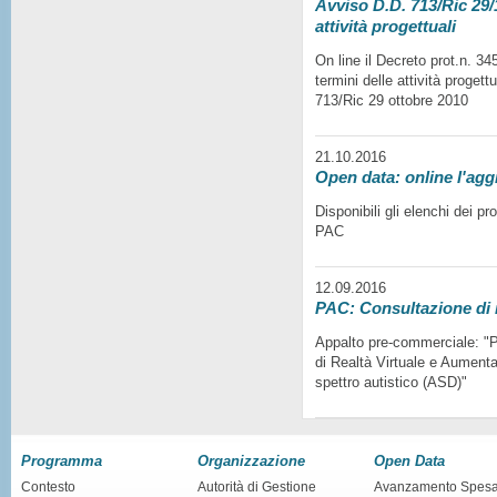
Avviso D.D. 713/Ric 29/1
attività progettuali
On line il Decreto prot.n. 3
termini delle attività progett
713/Ric 29 ottobre 2010
21.10.2016
Open data: online l'agg
Disponibili gli elenchi dei p
PAC
12.09.2016
PAC: Consultazione di
Appalto pre-commerciale: "Pr
di Realtà Virtuale e Aumentat
spettro autistico (ASD)"
Programma
Organizzazione
Open Data
Contesto
Autorità di Gestione
Avanzamento Spes