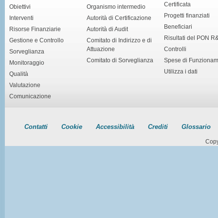
Certificata
Obiettivi
Organismo intermedio
Progetti finanziati
Interventi
Autorità di Certificazione
Beneficiari
Risorse Finanziarie
Autorità di Audit
Risultati del PON R
Gestione e Controllo
Comitato di Indirizzo e di
Attuazione
Controlli
Sorveglianza
Comitato di Sorveglianza
Spese di Funziona
Monitoraggio
Utilizza i dati
Qualità
Valutazione
Comunicazione
Contatti
Cookie
Accessibilità
Crediti
Glossario
Copy