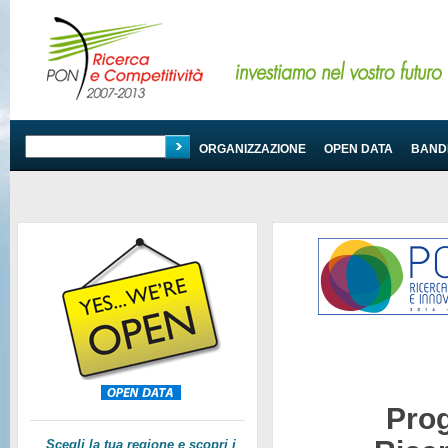
PROGRAMMA
ORGANIZZAZIONE
OPEN DATA
BANDI
Pro
Scegli la tua regione e scopri i