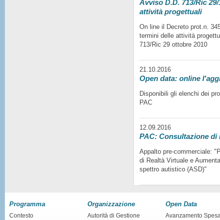
Avviso D.D. 713/Ric 29/1
attività progettuali
On line il Decreto prot.n. 3
termini delle attività progett
713/Ric 29 ottobre 2010
21.10.2016
Open data: online l'agg
Disponibili gli elenchi dei p
PAC
12.09.2016
PAC: Consultazione di
Appalto pre-commerciale: "Pr
di Realtà Virtuale e Aumentat
spettro autistico (ASD)"
Programma
Organizzazione
Open Data
Contesto
Autorità di Gestione
Avanzamento Spes