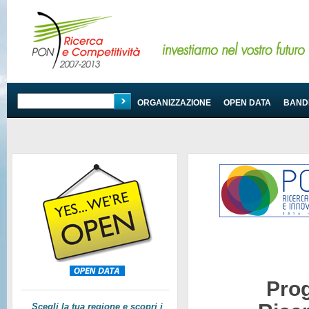
PROGRAMMA
ORGANIZZAZIONE
OPEN DATA
BANDI
Pro
Scegli la tua regione e scopri i