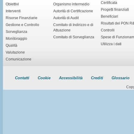
Certificata
Obiettivi
Organismo intermedio
Progetti finanziati
Interventi
Autorità di Certificazione
Beneficiari
Risorse Finanziarie
Autorità di Audit
Risultati del PON R
Gestione e Controllo
Comitato di Indirizzo e di
Attuazione
Controlli
Sorveglianza
Comitato di Sorveglianza
Spese di Funziona
Monitoraggio
Utilizza i dati
Qualità
Valutazione
Comunicazione
Contatti
Cookie
Accessibilità
Crediti
Glossario
Copy