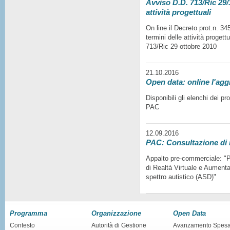
Avviso D.D. 713/Ric 29/1
attività progettuali
On line il Decreto prot.n. 3
termini delle attività progett
713/Ric 29 ottobre 2010
21.10.2016
Open data: online l'agg
Disponibili gli elenchi dei p
PAC
12.09.2016
PAC: Consultazione di
Appalto pre-commerciale: "Pr
di Realtà Virtuale e Aumentat
spettro autistico (ASD)"
Programma
Organizzazione
Open Data
Contesto
Autorità di Gestione
Avanzamento Spes