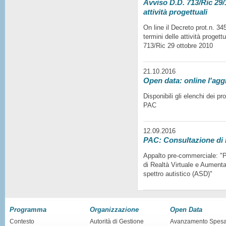
Avviso D.D. 713/Ric 29/1
attività progettuali
On line il Decreto prot.n. 3
termini delle attività progett
713/Ric 29 ottobre 2010
21.10.2016
Open data: online l'agg
Disponibili gli elenchi dei p
PAC
12.09.2016
PAC: Consultazione di
Appalto pre-commerciale: "Pr
di Realtà Virtuale e Aumentat
spettro autistico (ASD)"
Programma
Organizzazione
Open Data
Contesto
Autorità di Gestione
Avanzamento Spes