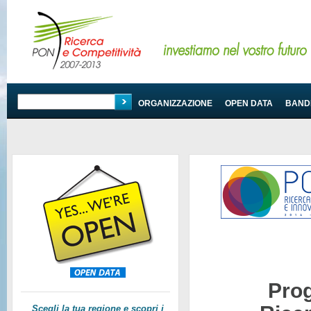
PROGRAMMA
ORGANIZZAZIONE
OPEN DATA
BANDI
Pro
Scegli la tua regione e scopri i