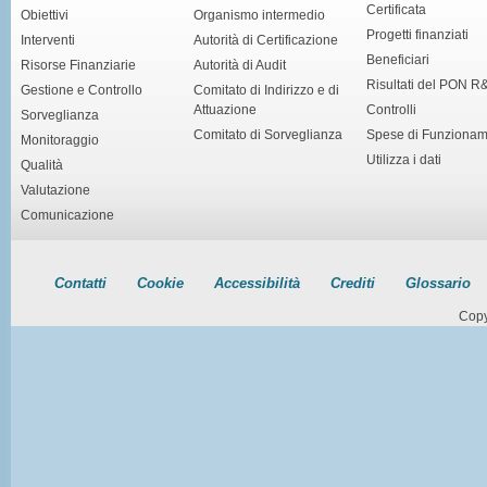
Certificata
Obiettivi
Organismo intermedio
Progetti finanziati
Interventi
Autorità di Certificazione
Beneficiari
Risorse Finanziarie
Autorità di Audit
Risultati del PON R
Gestione e Controllo
Comitato di Indirizzo e di
Attuazione
Controlli
Sorveglianza
Comitato di Sorveglianza
Spese di Funziona
Monitoraggio
Utilizza i dati
Qualità
Valutazione
Comunicazione
Contatti
Cookie
Accessibilità
Crediti
Glossario
Copy