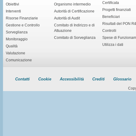
Certificata
Obiettivi
Organismo intermedio
Progetti finanziati
Interventi
Autorità di Certificazione
Beneficiari
Risorse Finanziarie
Autorità di Audit
Risultati del PON R
Gestione e Controllo
Comitato di Indirizzo e di
Attuazione
Controlli
Sorveglianza
Comitato di Sorveglianza
Spese di Funziona
Monitoraggio
Utilizza i dati
Qualità
Valutazione
Comunicazione
Contatti
Cookie
Accessibilità
Crediti
Glossario
Copy