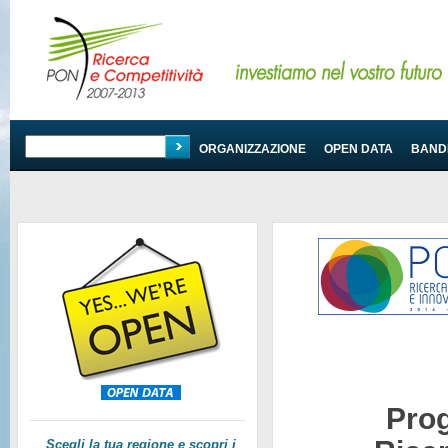
PROGRAMMA
ORGANIZZAZIONE
OPEN DATA
BANDI
Pro
Scegli la tua regione e scopri i