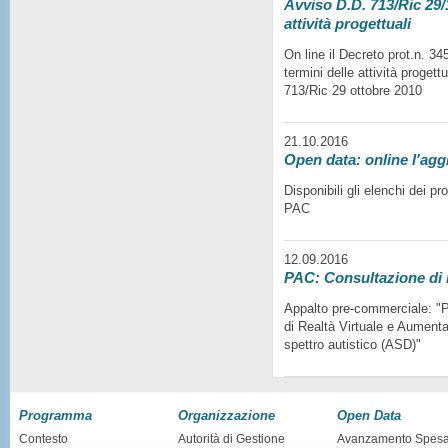
Avviso D.D. 713/Ric 29/1
attività progettuali
On line il Decreto prot.n. 3
termini delle attività progett
713/Ric 29 ottobre 2010
21.10.2016
Open data: online l'agg
Disponibili gli elenchi dei p
PAC
12.09.2016
PAC: Consultazione di
Appalto pre-commerciale: "Pr
di Realtà Virtuale e Aumentat
spettro autistico (ASD)"
Programma
Organizzazione
Open Data
Contesto
Autorità di Gestione
Avanzamento Spes