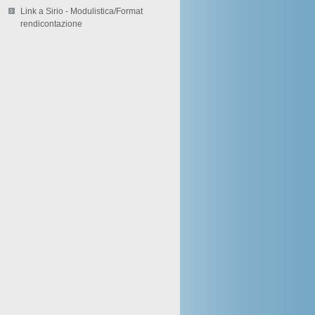
Link a Sirio - Modulistica/Format
rendicontazione