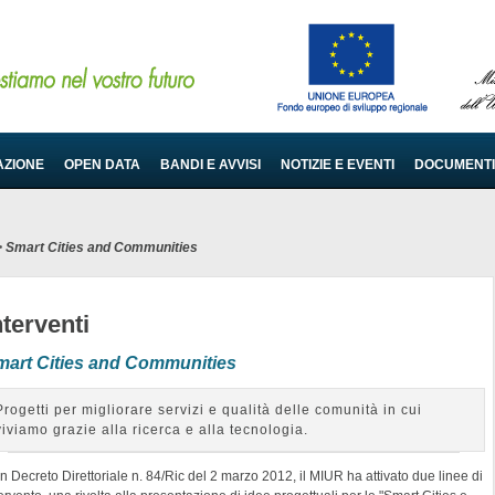
AZIONE
OPEN DATA
BANDI E AVVISI
NOTIZIE E EVENTI
DOCUMENTI
>
Smart Cities and Communities
nterventi
mart Cities and Communities
Progetti per migliorare servizi e qualità delle comunità in cui
viviamo grazie alla ricerca e alla tecnologia.
 Decreto Direttoriale n. 84/Ric del 2 marzo 2012, il MIUR ha attivato due linee di