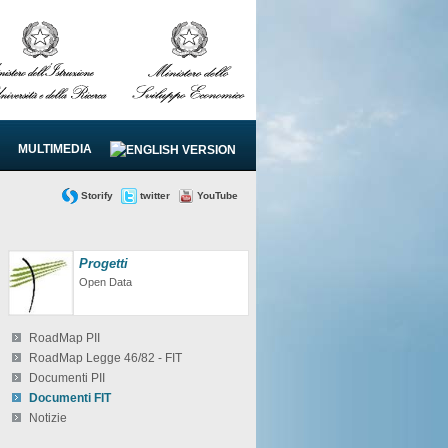
MULTIMEDIA
Storify
twitter
YouTube
Progetti
Open Data
RoadMap PII
RoadMap Legge 46/82 - FIT
Documenti PII
Documenti FIT
Notizie