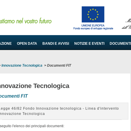
AZIONE
OPEN DATA
BANDI E AVVISI
NOTIZIE E EVENTI
DOCUMENTI
>
Innovazione Tecnologica
>
Documenti FIT
nnovazione Tecnologica
ocumenti FIT
Legge 46/82 Fondo Innovazione tecnologica - Linea d'intervento
Innovazione Tecnologica
seguito l'elenco dei principali documenti: