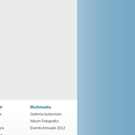
ti
Multimedia
a
Galleria Audiovisivi
Album Fotografici
nza
Evento Annuale 2012
to