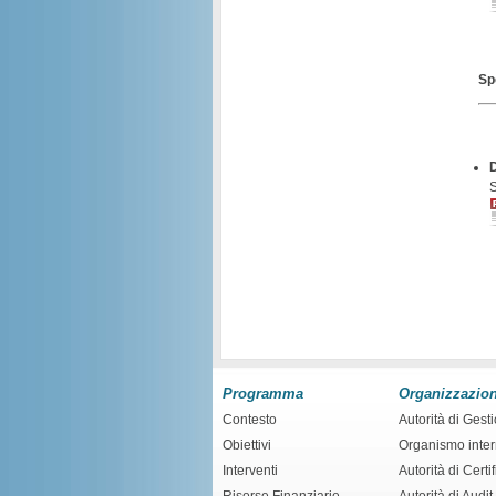
Sp
Programma
Organizzazio
Contesto
Autorità di Gest
Obiettivi
Organismo inte
Interventi
Autorità di Certi
Risorse Finanziarie
Autorità di Audit