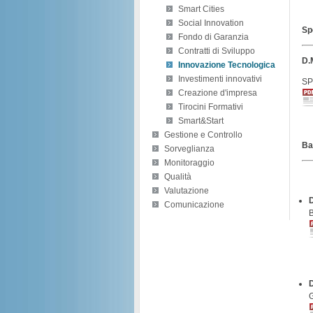
Smart Cities
Social Innovation
Sp
Fondo di Garanzia
Contratti di Sviluppo
D.
Innovazione Tecnologica
Investimenti innovativi
SP
Creazione d'impresa
Tirocini Formativi
Smart&Start
Gestione e Controllo
Ba
Sorveglianza
Monitoraggio
Qualità
Valutazione
D
Comunicazione
D
G