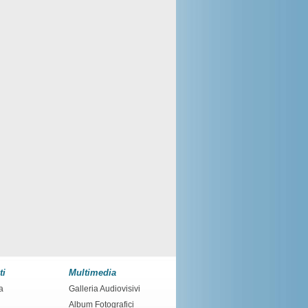
ti
Multimedia
a
Galleria Audiovisivi
Album Fotografici