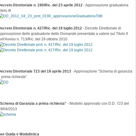
ecreto Direttoriale n. 190/Ric. del 23 aprile 2012
- Approvazione graduatoria
itolo III
ecreto Direttoriale n. 427/Ric. del 19 luglio 2012
- Decreto Direttoriale di
pprovazione delle graduatorie delle Domande presentate a valere sul Titolo II
ell'Avviso n. 713/Ric. del 29 ottobre 2010
ecreto Direttoriale 723 del 19 aprile 2013
-Approvazione "Schema di garanzia
 prima richiesta"
Schema di Garanzia a prima richiesta"
- Modello approvato con D.D. 723 del
19/04/2013
nee Guida e Modulistica