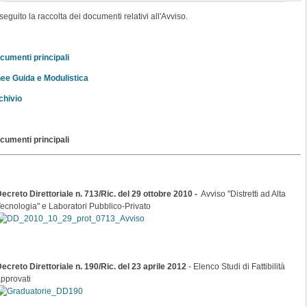
seguito la raccolta dei documenti relativi all'Avviso.
cumenti principali
nee Guida e Modulistica
chivio
cumenti principali
ecreto Direttoriale n. 713/Ric. del 29 ottobre 2010 -
Avviso "Distretti ad Alta
ecnologia" e Laboratori Pubblico-Privato
ecreto Direttoriale n. 190/Ric. del 23 aprile 2012
- Elenco Studi di Fattibilità
pprovati