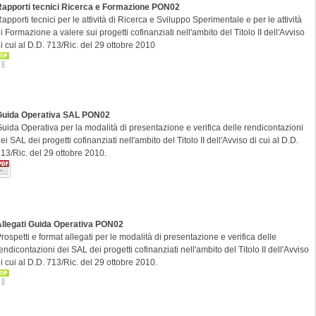
Rapporti tecnici Ricerca e Formazione PON02
apporti tecnici per le attività di Ricerca e Sviluppo Sperimentale e per le attività
i Formazione a valere sui progetti cofinanziati nell'ambito del Titolo II dell'Avviso
i cui al D.D. 713/Ric. del 29 ottobre 2010
Guida Operativa SAL PON02
uida Operativa per la modalità di presentazione e verifica delle rendicontazioni
ei SAL dei progetti cofinanziati nell'ambito del Titolo II dell'Avviso di cui al D.D.
13/Ric. del 29 ottobre 2010.
Allegati Guida Operativa PON02
rospetti e format allegati per le modalità di presentazione e verifica delle
endicontazioni dei SAL dei progetti cofinanziati nell'ambito del Titolo II dell'Avviso
i cui al D.D. 713/Ric. del 29 ottobre 2010.