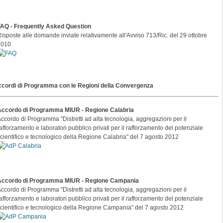
FAQ - Frequently Asked Question
isposte alle domande inviate relativamente all'Avviso 713/Ric. del 29 ottobre
2010
cordi di Programma con le Regioni della Convergenza
Accordo di Programma MIUR - Regione Calabria
ccordo di Programma "Distretti ad alta tecnologia, aggregazioni per il
afforzamento e laboratori pubblico privati per il rafforzamento del potenziale
cientifico e tecnologico della Regione Calabria" del 7 agosto 2012
Accordo di Programma MIUR
- Regione Campania
ccordo di Programma "Distretti ad alta tecnologia, aggregazioni per il
afforzamento e laboratori pubblico privati per il rafforzamento del potenziale
cientifico e tecnologico della Regione Campania" del 7 agosto 2012