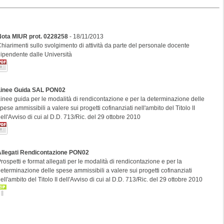
Nota MIUR prot. 0228258
- 18/11/2013
hiarimenti sullo svolgimento di attività da parte del personale docente
ipendente dalle Università
Linee Guida SAL PON02
inee guida per le modalità di rendicontazione e per la determinazione delle
pese ammissibili a valere sui progetti cofinanziati nell'ambito del Titolo II
ell'Avviso di cui al D.D. 713/Ric. del 29 ottobre 2010
Allegati Rendicontazione PON02
rospetti e format allegati per le modalità di rendicontazione e per la
eterminazione delle spese ammissibili a valere sui progetti cofinanziati
ell'ambito del Titolo II dell'Avviso di cui al D.D. 713/Ric. del 29 ottobre 2010