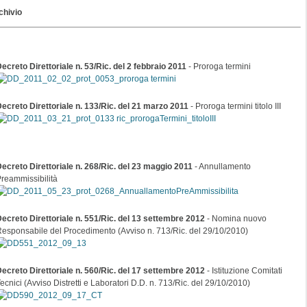
chivio
ecreto Direttoriale n. 53/Ric. del 2 febbraio 2011
- Proroga termini
ecreto Direttoriale n. 133/Ric. del 21 marzo 2011
- Proroga termini titolo III
ecreto Direttoriale n. 268/Ric. del 23 maggio 2011
- Annullamento
reammissibilità
ecreto Direttoriale n. 551/Ric. del 13 settembre 2012
- Nomina nuovo
esponsabile del Procedimento (Avviso n. 713/Ric. del 29/10/2010)
ecreto Direttoriale n. 560/Ric. del 17 settembre 2012
- Istituzione Comitati
ecnici (Avviso Distretti e Laboratori D.D. n. 713/Ric. del 29/10/2010)