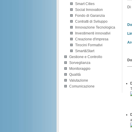
Smart Cities
Di 
Social Innovation
Fondo di Garanzia
Contratti di Sviluppo
Do
Innovazione Tecnologica
Investimenti innovativi
Li
Creazione d'impresa
Ar
Tirocini Formativi
Smart&Start
Gestione e Controllo
Do
Sorveglianza
Monitoraggio
Qualità
Valutazione
D
Comunicazione
T
D
a