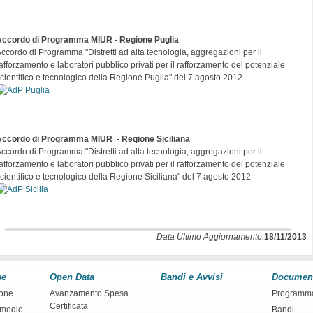
Accordo di Programma MIUR -
Regione Puglia
ccordo di Programma "Distretti ad alta tecnologia, aggregazioni per il
afforzamento e laboratori pubblico privati per il rafforzamento del potenziale
cientifico e tecnologico della Regione Puglia" del 7 agosto 2012
Accordo di Programma MIUR
- Regione Siciliana
ccordo di Programma "Distretti ad alta tecnologia, aggregazioni per il
afforzamento e laboratori pubblico privati per il rafforzamento del potenziale
cientifico e tecnologico della Regione Siciliana" del 7 agosto 2012
Data Ultimo Aggiornamento:
18/11/2013
ne
Open Data
Bandi e Avvisi
Documen
ione
Avanzamento Spesa
Programm
Certificata
rmedio
Bandi