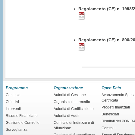
Regolamento (CE) n. 1998/2
Regolamento (CE) n. 800/2
Programma
Organizzazione
Open Data
Contesto
Autorità di Gestione
Avanzamento Spes
Certificata
Obiettivi
Organismo intermedio
Progetti finanziati
Interventi
Autorità di Certificazione
Beneficiari
Risorse Finanziarie
Autorità di Audit
Risultati del PON R
Gestione e Controllo
Comitato di Indirizzo e di
Attuazione
Controlli
Sorveglianza
Comitato di Sorveglianza
Spese di Funziona