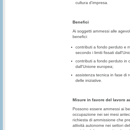
cultura d'impresa.
Benefici
Ai soggetti ammessi alle agevol
benefici:
contributi a fondo perduto e m
secondo i limiti fissati dall'U
contributi a fondo perduto in c
dall'Unione europea;
assistenza tecnica in fase di r
delle iniziative.
Misure in favore del lavoro
Possono essere ammessi ai benef
occupazione nei sei mesi antece
richiesta di ammissione che prese
attività autonome nei settori del