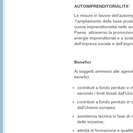
AUTOIMPRENDITORIALITA'
Le misure in favore dell'autoimp
l'ampliamento della base produt
nuova imprenditorialità nelle 
Paese, attraverso la promozione
energie imprenditoriali e a sost
dell'impresa sociale e dell'impr
Benefici
Ai soggetti ammessi alle agevol
benefici:
contributi a fondo perduto e mu
secondo i limiti fissati dall'U
contributi a fondo perduto in c
dall'Unione europea;
assistenza tecnica in fase di r
delle iniziative;
attività di formazione e qualifi