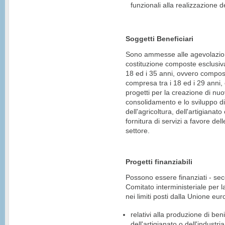
funzionali alla realizzazione d
Soggetti Beneficiari
Sono ammesse alle agevolazioni
costituzione composte esclusiv
18 ed i 35 anni, ovvero compos
compresa tra i 18 ed i 29 anni, 
progetti per la creazione di nuov
consolidamento e lo sviluppo di a
dell'agricoltura, dell'artigianato 
fornitura di servizi a favore de
settore.
Progetti finanziabili
Possono essere finanziati - second
Comitato interministeriale pe
nei limiti posti dalla Unione euro
relativi alla produzione di beni
dell'artigianato o dell'industria