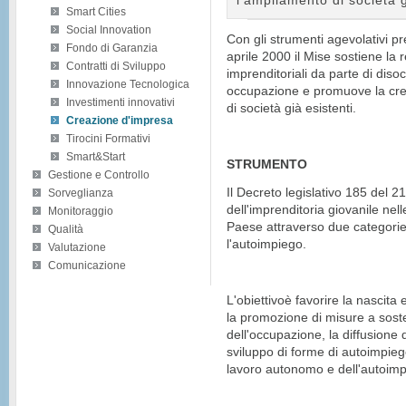
l’ampliamento di società g
Smart Cities
Social Innovation
Con gli strumenti agevolativi pr
Fondo di Garanzia
aprile 2000 il Mise sostiene la r
Contratti di Sviluppo
imprenditoriali da parte di diso
Innovazione Tecnologica
occupazione e promuove la cre
Investimenti innovativi
di società già esistenti.
Creazione d'impresa
Tirocini Formativi
Smart&Start
STRUMENTO
Gestione e Controllo
Il Decreto legislativo 185 del 
Sorveglianza
dell'imprenditoria giovanile n
Monitoraggio
Paese attraverso due categorie d
Qualità
l'autoimpiego.
Valutazione
Comunicazione
L'obiettivoè favorire la nascita
la promozione di misure a soste
dell'occupazione, la diffusione 
sviluppo di forme di autoimpieg
lavoro autonomo e dell'autoimpr