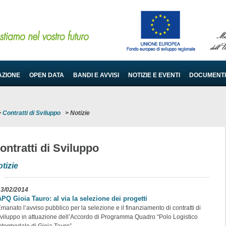
AZIONE
OPEN DATA
BANDI E AVVISI
NOTIZIE E EVENTI
DOCUMENTI
>
Contratti di Sviluppo
>
Notizie
ontratti di Sviluppo
tizie
13/02/2014
APQ Gioia Tauro: al via la selezione dei progetti
manato l’avviso pubblico per la selezione e il finanziamento di contratti di
viluppo in attuazione dell’Accordo di Programma Quadro “Polo Logistico
ntermodale di Gioia Tauro”.