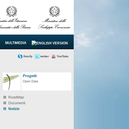
MULTIMEDIA
Storify
twitter
YouTube
Progetti
Open Data
RoadMap
Documenti
Notizie