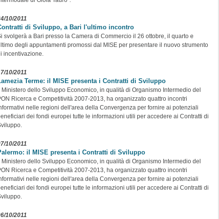
24/10/2011
ontratti di Sviluppo, a Bari l'ultimo incontro
i svolgerà a Bari presso la Camera di Commercio il 26 ottobre, il quarto e
ltimo degli appuntamenti promossi dal MISE per presentare il nuovo strumento
i incentivazione.
17/10/2011
Lamezia Terme: il MISE presenta i Contratti di Sviluppo
l Ministero dello Sviluppo Economico, in qualità di Organismo Intermedio del
ON Ricerca e Competitività 2007-2013, ha organizzato quattro incontri
nformativi nelle regioni dell'area della Convergenza per fornire ai potenziali
eneficiari dei fondi europei tutte le informazioni utili per accedere ai Contratti di
viluppo.
07/10/2011
Palermo: il MISE presenta i Contratti di Sviluppo
l Ministero dello Sviluppo Economico, in qualità di Organismo Intermedio del
ON Ricerca e Competitività 2007-2013, ha organizzato quattro incontri
nformativi nelle regioni dell'area della Convergenza per fornire ai potenziali
eneficiari dei fondi europei tutte le informazioni utili per accedere ai Contratti di
viluppo.
06/10/2011