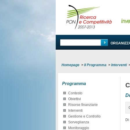
PROGRAMMA
ORGANIZZ
Homepage
>
Il Programma
>
Interventi
Programma
C
Contesto
D
Obiettivi
Risorse finanziarie
Interventi
Gestione e Controllo
Di 
Sorveglianza
Monitoraggio