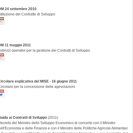
DM 24 settembre 2010
stituzione del Contratto di Sviluppo
DM 11 maggio 2011
ndirizzi operativi per la gestione dei Contratti di Sviluppo
ircolare esplicativa del MISE - 16 giugno 2011
ircolare per la concessione delle agevolazioni
uida ai Contratti di Sviluppo
(2011)
ecreto del Ministro dello Sviluppo Economico di concerto con il Ministro
ell'Economia e delle Finanze e con il Ministro delle Politiche Agricole Alimentari