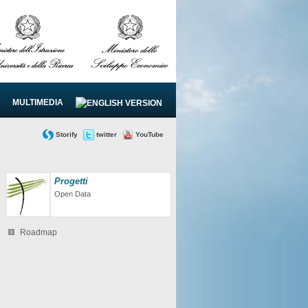
MULTIMEDIA
Storify
twitter
YouTube
Progetti
Open Data
Roadmap