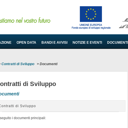
AZIONE
OPEN DATA
BANDI E AVVISI
NOTIZIE E EVENTI
DOCUMENTI
>
Contratti di Sviluppo
>
Documenti
ontratti di Sviluppo
ocumenti
Contratti di Sviluppo
seguito i documenti principali: