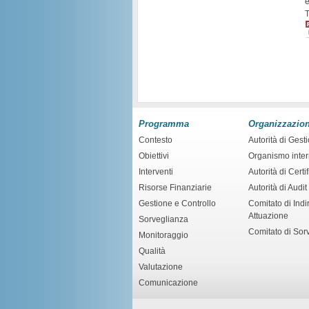
e
T
Programma
Organizzazio
Contesto
Autorità di Gest
Obiettivi
Organismo inte
Interventi
Autorità di Certi
Risorse Finanziarie
Autorità di Audit
Gestione e Controllo
Comitato di Indir
Attuazione
Sorveglianza
Comitato di Sor
Monitoraggio
Qualità
Valutazione
Comunicazione