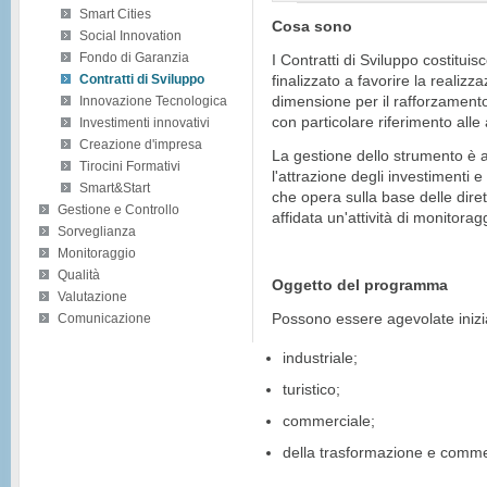
Smart Cities
Cosa sono
Social Innovation
Fondo di Garanzia
I Contratti di Sviluppo costitu
Contratti di Sviluppo
finalizzato a favorire la realizza
dimensione per il rafforzamento
Innovazione Tecnologica
con particolare riferimento all
Investimenti innovativi
Creazione d'impresa
La gestione dello strumento è a
Tirocini Formativi
l'attrazione degli investimenti e
Smart&Start
che opera sulla base delle diret
Gestione e Controllo
affidata un'attività di monitorag
Sorveglianza
Monitoraggio
Qualità
Oggetto del programma
Valutazione
Possono essere agevolate iniziat
Comunicazione
industriale;
turistico;
commerciale;
della trasformazione e commerc