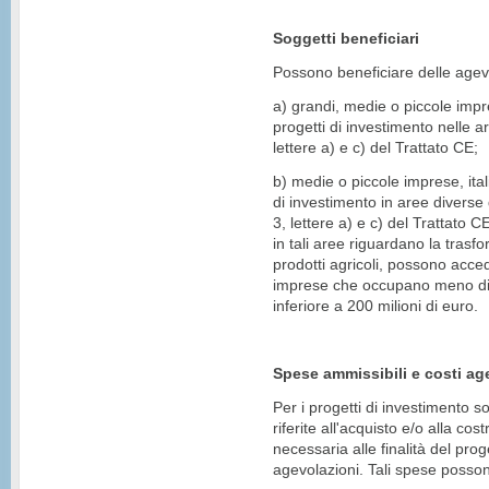
Soggetti beneficiari
Possono beneficiare delle agev
a) grandi, medie o piccole imp
progetti di investimento nelle ar
lettere a) e c) del Trattato CE;
b) medie o piccole imprese, ita
di investimento in aree diverse d
3, lettere a) e c) del Trattato C
in tali aree riguardano la tras
prodotti agricoli, possono acce
imprese che occupano meno di 7
inferiore a 200 milioni di euro.
Spese ammissibili e costi age
Per i progetti di investimento 
riferite all'acquisto e/o alla co
necessaria alle finalità del prog
agevolazioni. Tali spese posso