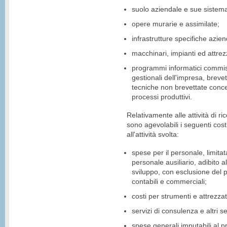
suolo aziendale e sue sistema
opere murarie e assimilate;
infrastrutture specifiche azien
macchinari, impianti ed attrez
programmi informatici commisu
gestionali dell'impresa, brev
tecniche non brevettate conce
processi produttivi.
Relativamente alle attività di r
sono agevolabili i seguenti cost
all'attività svolta:
spese per il personale, limitat
personale ausiliario, adibito al
sviluppo, con esclusione del 
contabili e commerciali;
costi per strumenti e attrezza
servizi di consulenza e altri ser
spese generali imputabili al pr