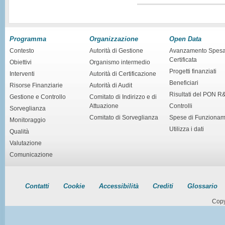
Programma
Organizzazione
Open Data
Contesto
Autorità di Gestione
Avanzamento Spes
Certificata
Obiettivi
Organismo intermedio
Progetti finanziati
Interventi
Autorità di Certificazione
Beneficiari
Risorse Finanziarie
Autorità di Audit
Risultati del PON R
Gestione e Controllo
Comitato di Indirizzo e di
Attuazione
Controlli
Sorveglianza
Comitato di Sorveglianza
Spese di Funziona
Monitoraggio
Utilizza i dati
Qualità
Valutazione
Comunicazione
Contatti
Cookie
Accessibilità
Crediti
Glossario
Copy