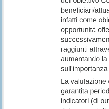
dell'obiettivo C
beneficiari/attu
infatti come obi
opportunità off
successivamente,
raggiunti attrave
aumentando la 
sull'importanza 
La valutazione d
garantita period
indicatori (di ou