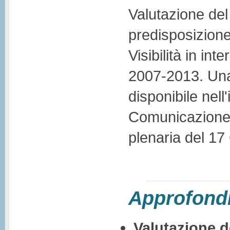
Valutazione de
predisposizione
Visibilità in in
2007-2013. Una si
disponibile nell
Comunicazione 
plenaria del 1
Approfondi
Valutazione de