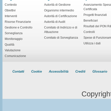
Contesto
Autorità di Gestione
Avanzamento Spes
Certificata
Obiettivi
Organismo intermedio
Progetti finanziati
Interventi
Autorità di Certificazione
Beneficiari
Risorse Finanziarie
Autorità di Audit
Risultati del PON R
Gestione e Controllo
Comitato di Indirizzo e di
Attuazione
Controlli
Sorveglianza
Comitato di Sorveglianza
Spese di Funziona
Monitoraggio
Utilizza i dati
Qualità
Valutazione
Comunicazione
Contatti
Cookie
Accessibilità
Crediti
Glossario
Copyrigh