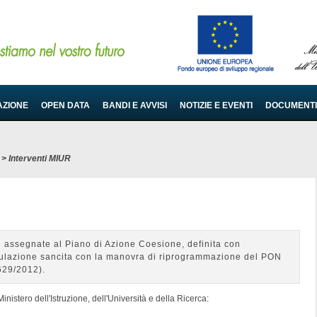
AZIONE
OPEN DATA
BANDI E AVVISI
NOTIZIE E EVENTI
DOCUMENTI
>
Interventi MIUR
R assegnate al Piano di Azione Coesione, definita con
dulazione sancita con la manovra di riprogrammazione del PON
29/2012).
Ministero dell'Istruzione, dell'Università e della Ricerca: