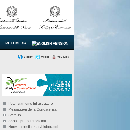
MULTIMEDIA
Storify
twitter
YouTube
Potenziamento Infrastrutture
Messaggeri della Conoscenza
Start-up
Appalti pre-commerciali
Nuovi distretti e nuovi laboratori