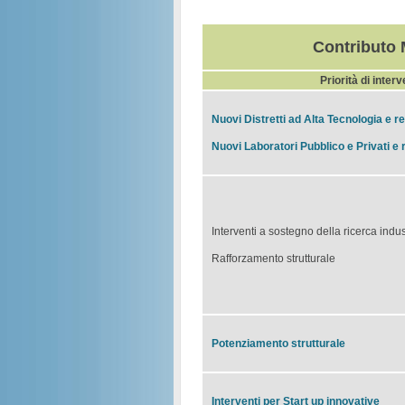
Contributo 
Priorità di inter
Nuovi Distretti ad Alta Tecnologia e rel
Nuovi Laboratori Pubblico e Privati e r
Interventi a sostegno della ricerca indus
Rafforzamento strutturale
Potenziamento strutturale
Interventi per Start up innovative