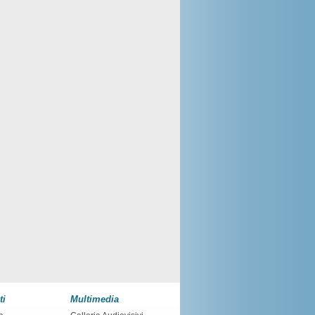
ti
Multimedia