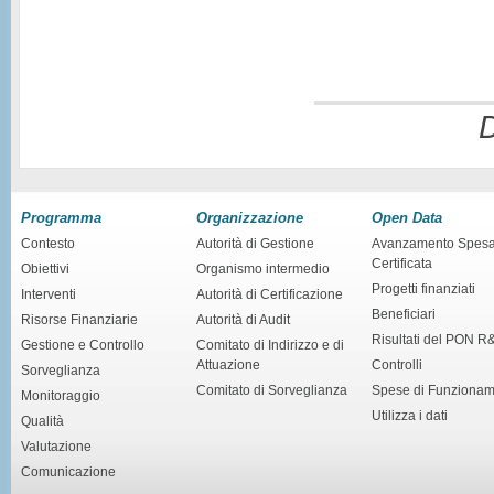
D
Programma
Organizzazione
Open Data
Contesto
Autorità di Gestione
Avanzamento Spes
Certificata
Obiettivi
Organismo intermedio
Progetti finanziati
Interventi
Autorità di Certificazione
Beneficiari
Risorse Finanziarie
Autorità di Audit
Risultati del PON R
Gestione e Controllo
Comitato di Indirizzo e di
Attuazione
Controlli
Sorveglianza
Comitato di Sorveglianza
Spese di Funziona
Monitoraggio
Utilizza i dati
Qualità
Valutazione
Comunicazione