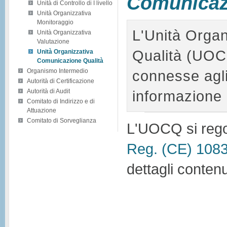
Comunicazi
Unità di Controllo di I livello
Unità Organizzativa
Monitoraggio
L'Unità Organ
Unità Organizzativa
Valutazione
Qualità (UOCQ
Unità Organizzativa
Comunicazione Qualità
connesse agli
Organismo Intermedio
Autorità di Certificazione
informazione
Autorità di Audit
Comitato di Indirizzo e di
Attuazione
Comitato di Sorveglianza
L'UOCQ si regol
Reg. (CE) 108
dettagli conten