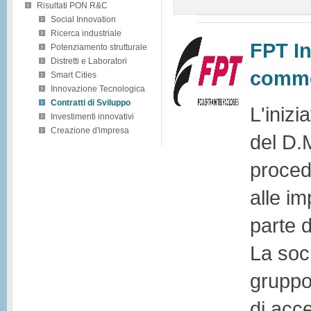
Risultati PON R&C
Social Innovation
Ricerca industriale
FPT In
Potenziamento strutturale
Distretti e Laboratori
commer
Smart Cities
Innovazione Tecnologica
Contratti di Sviluppo
L'inizi
Investimenti innovativi
Creazione d'impresa
del D.
proced
alle im
parte 
La soc
gruppo
di acc