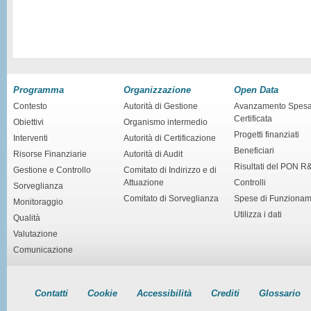
Programma
Organizzazione
Open Data
Contesto
Autorità di Gestione
Avanzamento Spes
Certificata
Obiettivi
Organismo intermedio
Progetti finanziati
Interventi
Autorità di Certificazione
Beneficiari
Risorse Finanziarie
Autorità di Audit
Risultati del PON R
Gestione e Controllo
Comitato di Indirizzo e di
Attuazione
Controlli
Sorveglianza
Comitato di Sorveglianza
Spese di Funziona
Monitoraggio
Utilizza i dati
Qualità
Valutazione
Comunicazione
Contatti
Cookie
Accessibilità
Crediti
Glossario