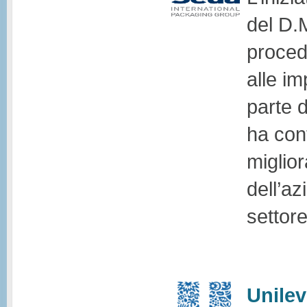
del D.
proced
alle im
parte 
ha con
miglio
dell’az
settore
Unilev