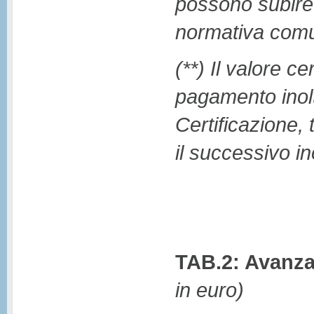
possono subire a
normativa comu
(**) Il valore c
pagamento inoltr
Certificazione, 
il successivo i
TAB.2: Avanza
in euro)