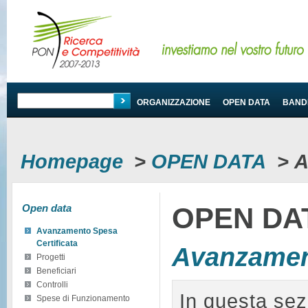
PROGRAMMA
ORGANIZZAZIONE
OPEN DATA
BANDI
Homepage
>
OPEN DATA
>
A
Open data
OPEN DA
Avanzamento Spesa
Certificata
Avanzament
Progetti
Beneficiari
Controlli
In questa sez
Spese di Funzionamento