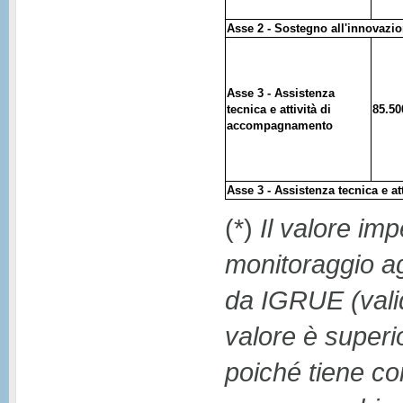
Asse 2 - Sostegno all'innovazi
Asse 3 - Assistenza
tecnica e attività di
85.50
accompagnamento
Asse
3 - Assistenza tecnica e 
(*)
Il valore im
monitoraggio ag
da IGRUE (vali
valore è super
poiché tiene con