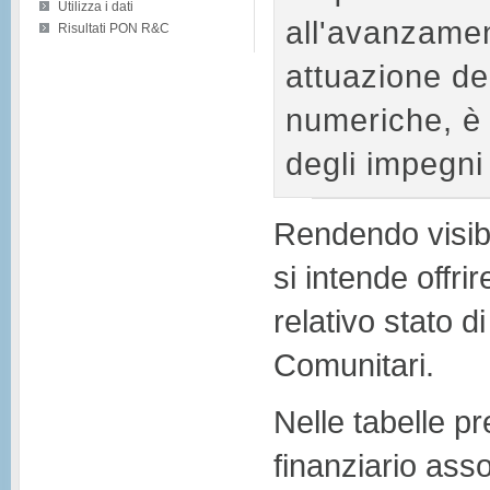
Utilizza i dati
all'avanzament
Risultati PON R&C
attuazione de
numeriche, è 
degli impegni 
Rendendo visibi
si intende offri
relativo stato d
Comunitari.
Nelle tabelle pr
finanziario ass