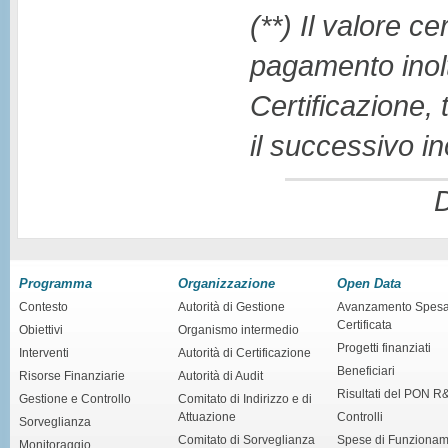
(**) Il valore c
pagamento inoltr
Certificazione, 
il successivo i
D
Programma
Organizzazione
Open Data
Contesto
Autorità di Gestione
Avanzamento Spes
Certificata
Obiettivi
Organismo intermedio
Progetti finanziati
Interventi
Autorità di Certificazione
Beneficiari
Risorse Finanziarie
Autorità di Audit
Risultati del PON R
Gestione e Controllo
Comitato di Indirizzo e di
Attuazione
Controlli
Sorveglianza
Comitato di Sorveglianza
Spese di Funziona
Monitoraggio