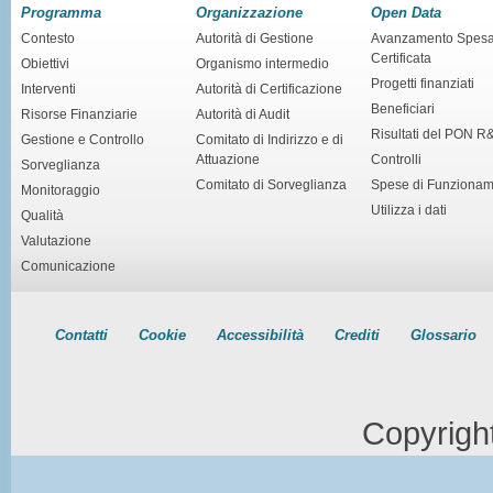
Programma
Organizzazione
Open Data
Contesto
Autorità di Gestione
Avanzamento Spes
Certificata
Obiettivi
Organismo intermedio
Progetti finanziati
Interventi
Autorità di Certificazione
Beneficiari
Risorse Finanziarie
Autorità di Audit
Risultati del PON R
Gestione e Controllo
Comitato di Indirizzo e di
Attuazione
Controlli
Sorveglianza
Comitato di Sorveglianza
Spese di Funziona
Monitoraggio
Utilizza i dati
Qualità
Valutazione
Comunicazione
Contatti
Cookie
Accessibilità
Crediti
Glossario
Copyrigh