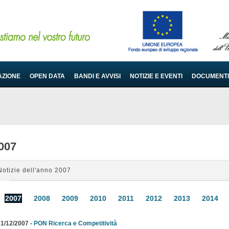
AZIONE
OPEN DATA
BANDI E AVVISI
NOTIZIE E EVENTI
DOCUMENTI
007
Notizie dell'anno 2007
2007
2008
2009
2010
2011
2012
2013
2014
1/12/2007 -
PON Ricerca e Competitività