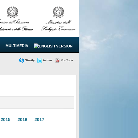
MULTIMEDIA
Storify
twitter
YouTube
2015
2016
2017