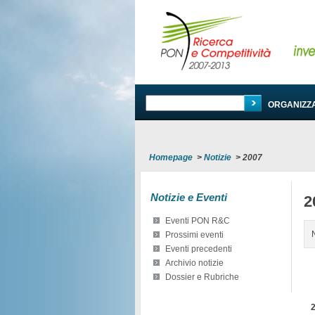
PROGRAMMA
ORGANIZZ
Homepage
>
Notizie
>
2007
Notizie e Eventi
2
Eventi PON R&C
Prossimi eventi
Eventi precedenti
Archivio notizie
Dossier e Rubriche
2