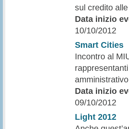
sul credito alle
Data inizio e
10/10/2012
Smart Cities
Incontro al MI
rappresentanti
amministrativo
Data inizio e
09/10/2012
Light 2012
Anche quest’an