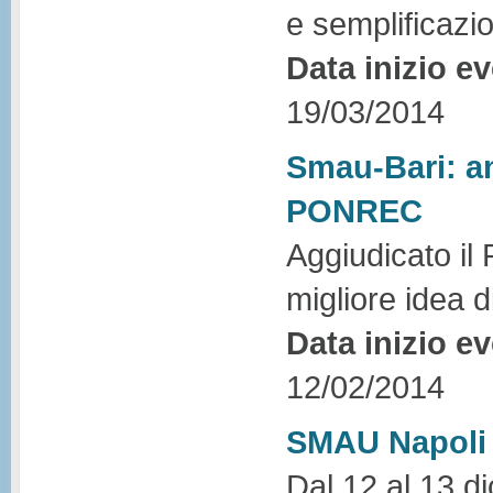
e semplificazi
Data inizio e
19/03/2014
Smau-Bari: an
PONREC
Aggiudicato il
migliore idea 
Data inizio e
12/02/2014
SMAU Napoli
Dal 12 al 13 d