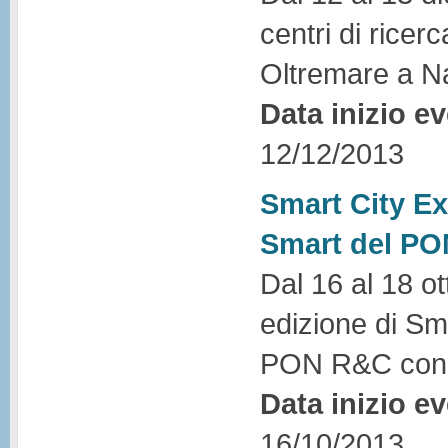
centri di ricer
Oltremare a Na
Data inizio e
12/12/2013
Smart City Exh
Smart del PO
Dal 16 al 18 o
edizione di Sma
PON R&C con sta
Data inizio e
16/10/2013