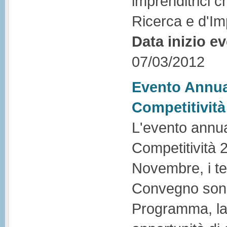
imprenditrici c
Ricerca e d'Im
Data inizio e
07/03/2012
Evento Annua
Competitività
L'evento annu
Competitività 
Novembre, i tem
Convegno sono s
Programma, la