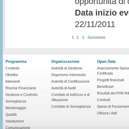
opportunità di 
Data inizio e
22/11/2011
1
2
3
Successivo
Programma
Organizzazione
Open Data
Contesto
Autorità di Gestione
Avanzamento Spes
Certificata
Obiettivi
Organismo intermedio
Progetti finanziati
Interventi
Autorità di Certificazione
Beneficiari
Risorse Finanziarie
Autorità di Audit
Risultati del PON R
Gestione e Controllo
Comitato di Indirizzo e di
Attuazione
Controlli
Sorveglianza
Comitato di Sorveglianza
Spese di Funziona
Monitoraggio
Utilizza i dati
Qualità
Valutazione
Comunicazione