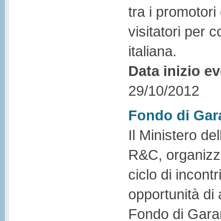
tra i promotori
visitatori per 
italiana.
Data inizio e
29/10/2012
Fondo di Gara
Il Ministero d
R&C, organizza
ciclo di incont
opportunità di 
Fondo di Garan