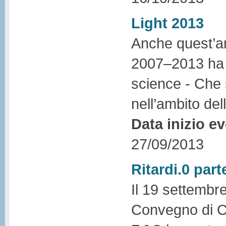
Light 2013
Anche quest’an
2007–2013 ha p
science - Che 
nell’ambito dell
Data inizio e
27/09/2013
Ritardi.0 par
Il 19 settembre
Convegno di Ce