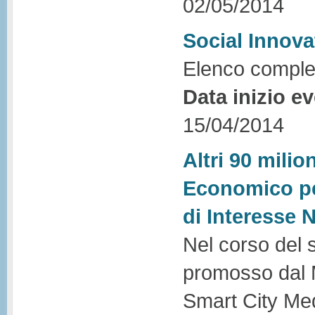
02/05/2014
Social Innova
Elenco complet
Data inizio e
15/04/2014
Altri 90 milio
Economico per
di Interesse 
Nel corso del 
promosso dal 
Smart City M