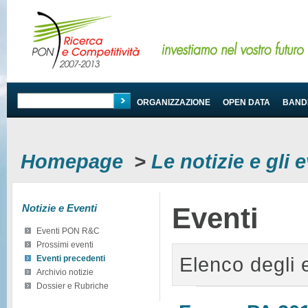
PROGRAMMA
ORGANIZZAZIONE
OPEN DATA
BANDI
Homepage
>
Le notizie e gli
Notizie e Eventi
Eventi
Eventi PON R&C
Prossimi eventi
Elenco degli 
Eventi precedenti
Archivio notizie
Dossier e Rubriche