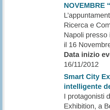
NOVEMBRE “
L’appuntament
Ricerca e Comp
Napoli presso 
il 16 Novembr
Data inizio e
16/11/2012
Smart City Ex
intelligente 
I protagonisti
Exhibition, a B