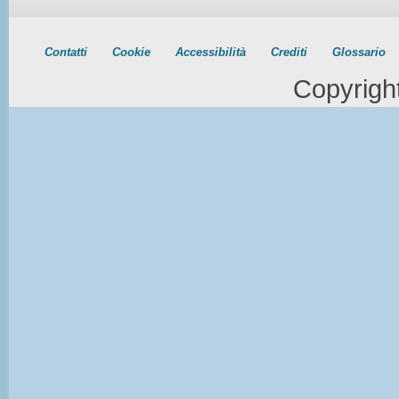
Contatti
Cookie
Accessibilità
Crediti
Glossario
Copyrigh