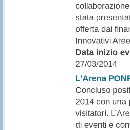
collaborazione
stata presentat
offerta dai fin
Innovativi Aree
Data inizio e
27/03/2014
L’Arena PO
Concluso posi
2014 con una p
visitatori. L’
di eventi e con