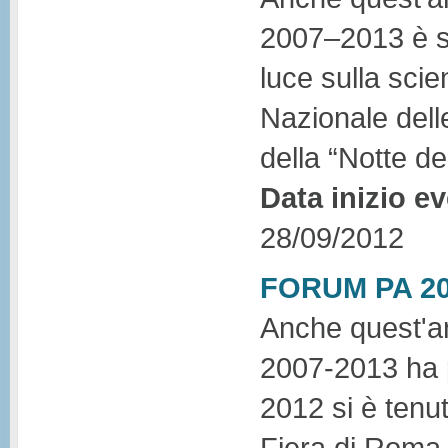
2007–2013 è st
luce sulla scie
Nazionale dell
della “Notte dei
Data inizio e
28/09/2012
FORUM PA 2
Anche quest'an
2007-2013 ha 
2012 si è tenu
Fiera di Roma