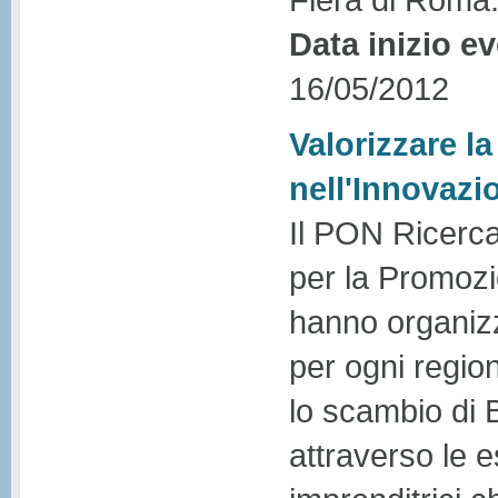
Data inizio e
16/05/2012
Valorizzare l
nell'Innovazi
Il PON Ricerca
per la Promoz
hanno organizz
per ogni region
lo scambio di B
attraverso le e