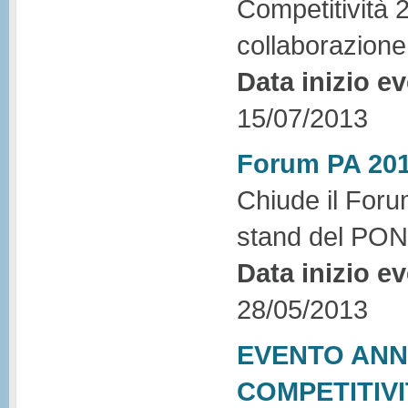
Competitività 
collaborazione 
Data inizio e
15/07/2013
Forum PA 20
Chiude il Foru
stand del PO
Data inizio e
28/05/2013
EVENTO ANN
COMPETITIVI