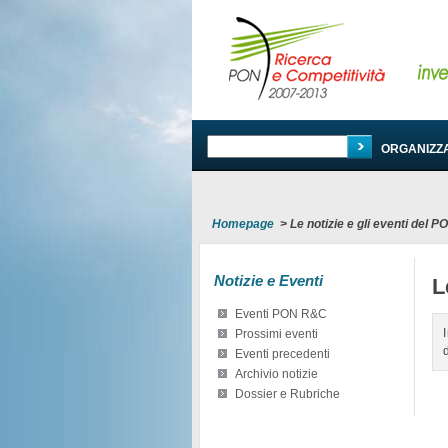
PROGRAMMA
ORGANIZZ
Homepage
>
Le notizie e gli eventi del 
Notizie e Eventi
L
Eventi PON R&C
Prossimi eventi
Eventi precedenti
Archivio notizie
Dossier e Rubriche