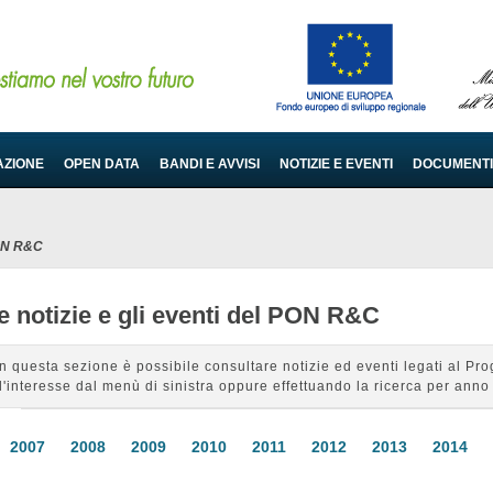
AZIONE
OPEN DATA
BANDI E AVVISI
NOTIZIE E EVENTI
DOCUMENTI
PON R&C
e notizie e gli eventi del PON R&C
In questa sezione è possibile consultare notizie ed eventi legati al 
d'interesse dal menù di sinistra oppure effettuando la ricerca per anno 
2007
2008
2009
2010
2011
2012
2013
2014