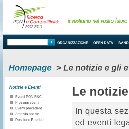
PROGRAMMA
ORGANIZZAZIONE
OPEN DATA
BANDI
Homepage
>
Le notizie e gli
Notizie e Eventi
Le notizi
Eventi PON R&C
Prossimi eventi
In questa sez
Eventi precedenti
Archivio notizie
ed eventi le
Dossier e Rubriche