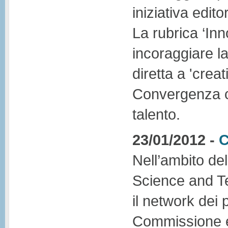
iniziativa edi
La rubrica ‘Inn
incoraggiare la
diretta a 'crea
Convergenza ch
talento.
23/01/2012 -
C
Nell’ambito d
Science and Te
il network dei p
Commissione e