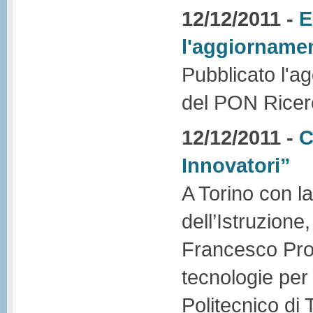
12/12/2011 -
E
l'aggiorname
Pubblicato l'ag
del PON Ricer
12/12/2011 -
C
Innovatori”
A Torino con l
dell’Istruzione
Francesco Prof
tecnologie per 
Politecnico di