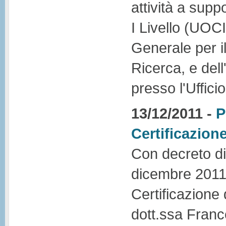
attività a supp
I Livello (UOCI
Generale per i
Ricerca, e dell'
presso l'Uffici
13/12/2011 -
P
Certificazion
Con decreto dir
dicembre 2011 è
Certificazione
dott.ssa Fran