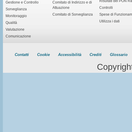
Risultati del PON R
Gestione e Controllo
Comitato di Indirizzo e di
Attuazione
Controlli
Sorveglianza
Comitato di Sorveglianza
Spese di Funziona
Monitoraggio
Utilizza i dati
Qualità
Valutazione
Comunicazione
Contatti
Cookie
Accessibilità
Crediti
Glossario
Copyrigh