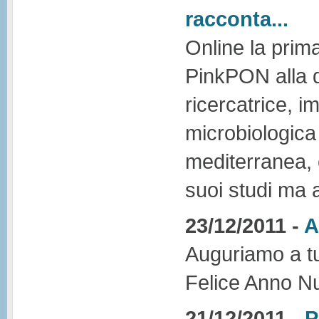
racconta...
Online la prima
PinkPON alla 
ricercatrice, i
microbiologica 
mediterranea, c
suoi studi ma 
23/12/2011 -
A
Auguriamo a tut
Felice Anno N
21/12/2011 -
P