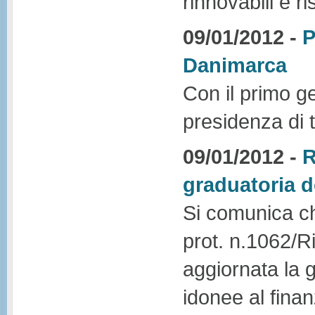
rinnovabili e 
09/01/2012 -
P
Danimarca
Con il primo g
presidenza di 
09/01/2012 -
R
graduatoria
Si comunica ch
prot. n.1062/R
aggiornata la
idonee al fin