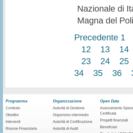
Nazionale di It
Magna del Poli
Precedente
1
12
13
14
23
24
25
34
35
36
Programma
Organizzazione
Open Data
Contesto
Autorità di Gestione
Avanzamento Spes
Certificata
Obiettivi
Organismo intermedio
Progetti finanziati
Interventi
Autorità di Certificazione
Beneficiari
Risorse Finanziarie
Autorità di Audit