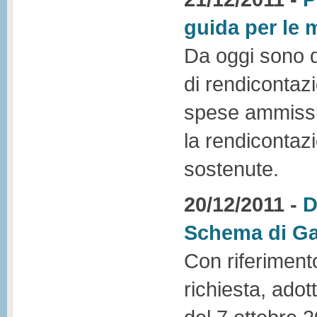
guida per le 
Da oggi sono di
di rendicontaz
spese ammissibi
la rendicontaz
sostenute.
20/12/2011 -
D
Schema di Gar
Con riferiment
richiesta, adot