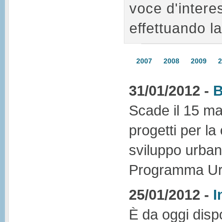
voce d'intere
effettuando la
2007
2008
2009
2
31/01/2012 -
B
Scade il 15 mar
progetti per la
sviluppo urbano
Programma Ur
25/01/2012 -
I
È da oggi disp