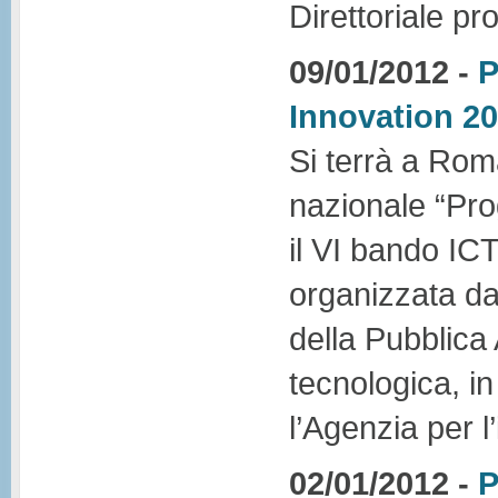
Direttoriale pr
09/01/2012 -
P
Innovation 20
Si terrà a Roma
nazionale “Pr
il VI bando ICT
organizzata dal
della Pubblica
tecnologica, i
l’Agenzia per l
02/01/2012 -
P