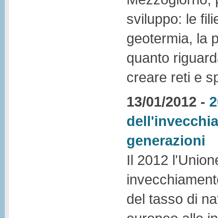
sviluppo: le fili
geotermia, la p
quanto riguarda 
creare reti e sp
13/01/2012 -
2
dell'invecchia
generazioni
Il 2012 l'Union
invecchiamento
del tasso di na