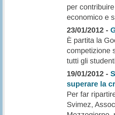
per contribuire
economico e so
23/01/2012 -
G
È partita la G
competizione sc
tutti gli stude
19/01/2012 -
S
superare la cr
Per far riparti
Svimez, Associa
Mezzogiorno, p