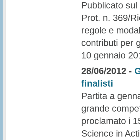
Pubblicato sul 
Prot. n. 369/R
regole e modali
contributi per 
10 gennaio 20
28/06/2012 -
G
finalisti
Partita a genn
grande competi
proclamato i 15 
Science in Act