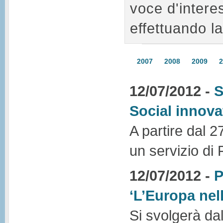
voce d'intere
effettuando la
2007
2008
2009
2
12/07/2012 -
S
Social innov
A partire dal 2
un servizio di
12/07/2012 -
P
‘L’Europa nel
Si svolgerà dal