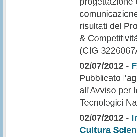
progettazione 
comunicazione d
risultati del 
& Competitivi
(CIG 3226067
02/07/2012 -
F
Pubblicato l'a
all'Avviso per 
Tecnologici Na
02/07/2012 -
I
Cultura Scient