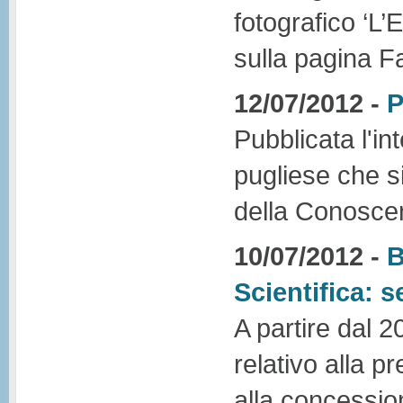
fotografico ‘L
sulla pagina 
12/07/2012 -
P
Pubblicata l'in
pugliese che s
della Conosce
10/07/2012 -
B
Scientifica: s
A partire dal 2
relativo alla 
alla concession