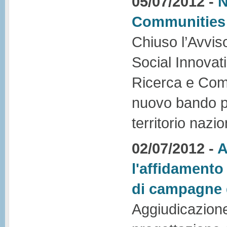
05/07/2012 -
N
Communities 
Chiuso l’Avvi
Social Innovat
Ricerca e Comp
nuovo bando per 
territorio nazio
02/07/2012 -
A
l'affidamento
di campagne 
Aggiudicazione