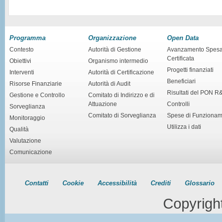
Programma
Organizzazione
Open Data
Contesto
Autorità di Gestione
Avanzamento Spes
Certificata
Obiettivi
Organismo intermedio
Progetti finanziati
Interventi
Autorità di Certificazione
Beneficiari
Risorse Finanziarie
Autorità di Audit
Risultati del PON R
Gestione e Controllo
Comitato di Indirizzo e di
Attuazione
Controlli
Sorveglianza
Comitato di Sorveglianza
Spese di Funziona
Monitoraggio
Utilizza i dati
Qualità
Valutazione
Comunicazione
Contatti
Cookie
Accessibilità
Crediti
Glossario
Copyrigh