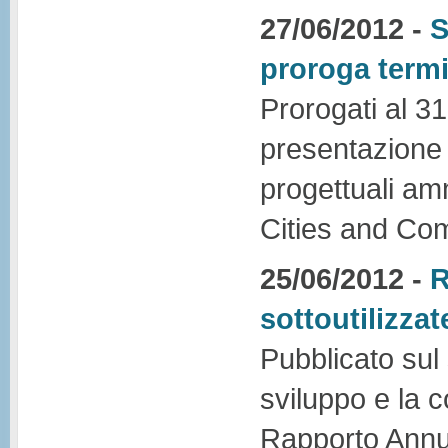
27/06/2012 -
S
proroga termi
Prorogati al 31
presentazione d
progettuali am
Cities and Com
25/06/2012 -
R
sottoutilizzat
Pubblicato sul
sviluppo e la 
Rapporto Annu