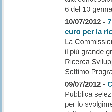
6 del 10 genna
10/07/2012 -
7
euro per la ri
La Commissione
il più grande g
Ricerca Svilup
Settimo Progr
09/07/2012 -
C
Pubblica selez
per lo svolgime