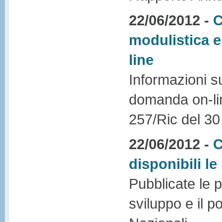
22/06/2012 -
C
modulistica 
line
Informazioni su
domanda on-line
257/Ric del 3
22/06/2012 -
C
disponibili l
Pubblicate le p
sviluppo e il 