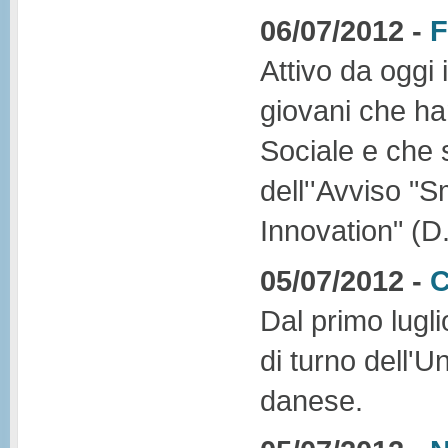
06/07/2012 -
F
Attivo da oggi 
giovani che ha
Sociale e che 
dell''Avviso "
Innovation" (D
05/07/2012 -
C
Dal primo lugl
di turno dell'U
danese.