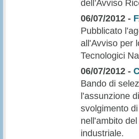
dell’Avviso Ri
06/07/2012 -
F
Pubblicato l'a
all'Avviso per 
Tecnologici Na
06/07/2012 -
C
Bando di selezi
l'assunzione di 
svolgimento di 
nell'ambito de
industriale.