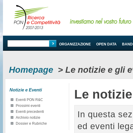
PROGRAMMA
ORGANIZZAZIONE
OPEN DATA
BANDI
Homepage
>
Le notizie e gli
Notizie e Eventi
Le notizi
Eventi PON R&C
Prossimi eventi
In questa sez
Eventi precedenti
Archivio notizie
ed eventi le
Dossier e Rubriche