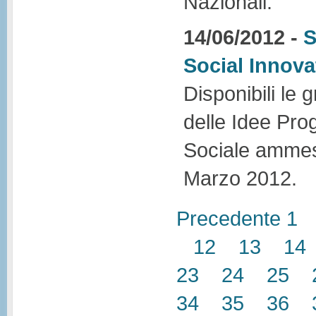
Nazionali.
14/06/2012 -
S
Social Innova
Disponibili le g
delle Idee Prog
Sociale ammess
Marzo 2012.
Precedente
1
12
13
14
23
24
25
34
35
36