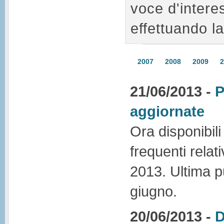
voce d'intere
effettuando la
2007
2008
2009
2
21/06/2013 -
P
aggiornate
Ora disponibil
frequenti relat
2013. Ultima p
giugno.
20/06/2013 -
D