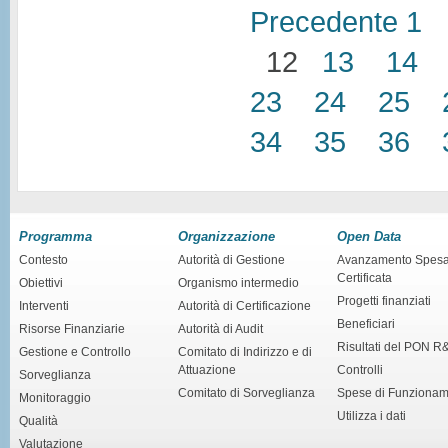
Precedente
1
12
13
14
23
24
25
34
35
36
Programma
Organizzazione
Open Data
Contesto
Autorità di Gestione
Avanzamento Spes
Certificata
Obiettivi
Organismo intermedio
Progetti finanziati
Interventi
Autorità di Certificazione
Beneficiari
Risorse Finanziarie
Autorità di Audit
Risultati del PON R
Gestione e Controllo
Comitato di Indirizzo e di
Attuazione
Controlli
Sorveglianza
Comitato di Sorveglianza
Spese di Funziona
Monitoraggio
Utilizza i dati
Qualità
Valutazione