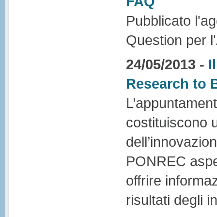
FAQ
Pubblicato l'a
Question per l
24/05/2013 -
I
Research to B
L’appuntamento
costituiscono u
dell’innovazion
PONREC aspetta
offrire informa
risultati degli i