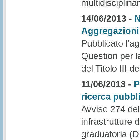
multidisciplina
14/06/2013 -
N
Aggregazioni
Pubblicato l'a
Question per l
del Titolo III 
11/06/2013 -
P
ricerca pubbl
Avviso 274 del
infrastrutture
graduatoria (D