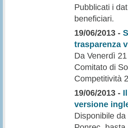
Pubblicati i dat
beneficiari.
19/06/2013 -
S
trasparenza va
Da Venerdì 21 g
Comitato di S
Competitività 
19/06/2013 -
I
versione ingl
Disponibile da
Ponrec, basta 