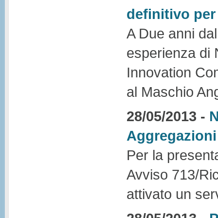
definitivo per
A Due anni dal 
esperienza di 
Innovation Com
al Maschio Ang
28/05/2013 -
N
Aggregazioni
Per la presentaz
Avviso 713/Ric.
attivato un ser