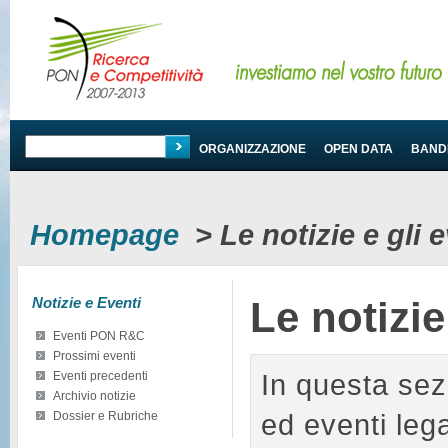
PROGRAMMA
ORGANIZZAZIONE
OPEN DATA
BANDI
Homepage
>
Le notizie e gli
Notizie e Eventi
Le notizi
Eventi PON R&C
Prossimi eventi
In questa sez
Eventi precedenti
Archivio notizie
ed eventi le
Dossier e Rubriche