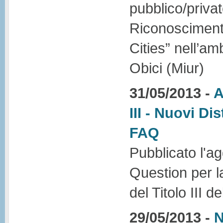
pubblico/priva
Riconoscimento
Cities” nell’am
Obici (Miur)
31/05/2013 -
A
III - Nuovi Di
FAQ
Pubblicato l'a
Question per l
del Titolo III 
29/05/2013 -
N