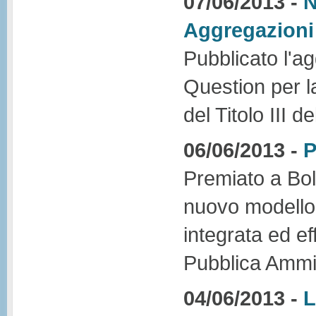
07/06/2013 -
N
Aggregazioni
Pubblicato l'a
Question per l
del Titolo III 
06/06/2013 -
P
Premiato a Bol
nuovo modello 
integrata ed ef
Pubblica Ammin
04/06/2013 -
L