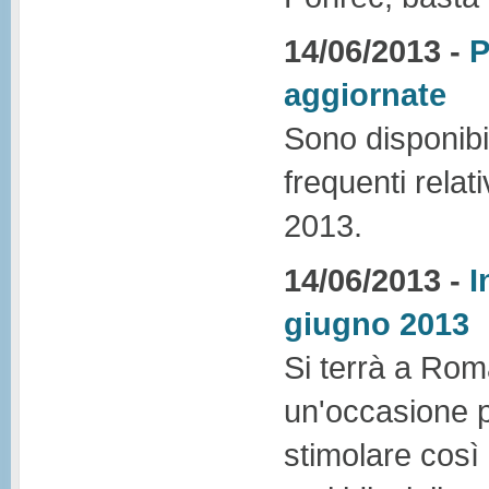
14/06/2013 -
P
aggiornate
Sono disponibi
frequenti relat
2013.
14/06/2013 -
I
giugno 2013
Si terrà a Rom
un'occasione pe
stimolare così 