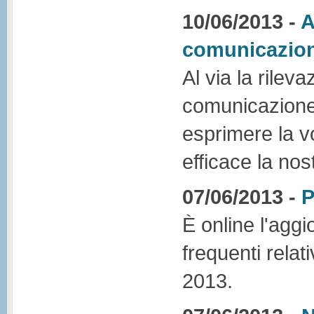
10/06/2013 -
A
comunicazio
Al via la rile
comunicazione
esprimere la v
efficace la no
07/06/2013 -
P
È online l'agg
frequenti relat
2013.