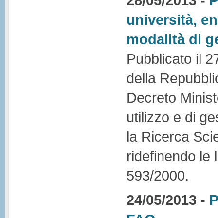
28/05/2013 -
P
università, e
modalità di g
Pubblicato il 
della Repubblic
Decreto Minist
utilizzo e di g
la Ricerca Sci
ridefinendo le 
593/2000.
24/05/2013 -
P