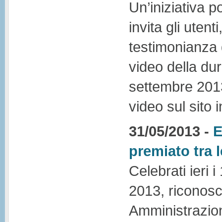
Un’iniziativa p
invita gli utenti
testimonianza d
video della dur
settembre 2013
video sul sito i
31/05/2013 -
E
premiato tra l
Celebrati ieri
2013, riconosc
Amministrazio