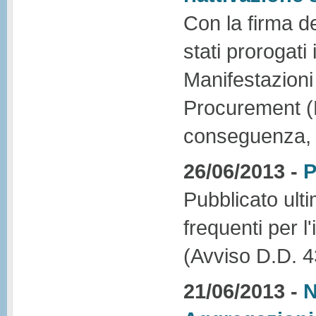
Con la firma d
stati prorogati
Manifestazioni 
Procurement (D
conseguenza, i
26/06/2013 -
P
Pubblicato ul
frequenti per l
(Avviso D.D. 
21/06/2013 -
N