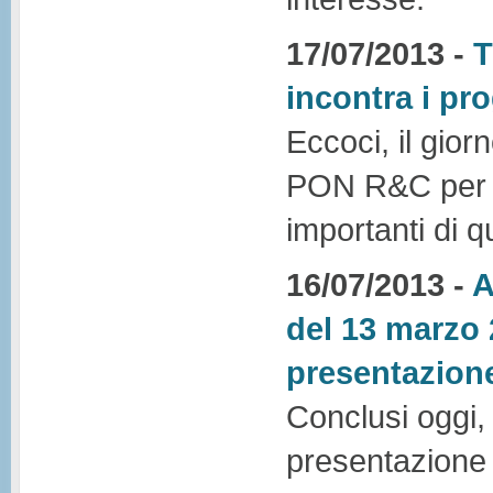
17/07/2013 -
T
incontra i pr
Eccoci, il gio
PON R&C per ri
importanti di q
16/07/2013 -
A
del 13 marzo 
presentazione
Conclusi oggi, 1
presentazione 