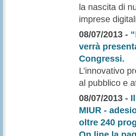
la nascita di 
imprese digital
08/07/2013 -
“
verrà presenta
Congressi.
L’innovativo pr
al pubblico e 
08/07/2013 -
I
MIUR - adesio
oltre 240 prog
On line la pa