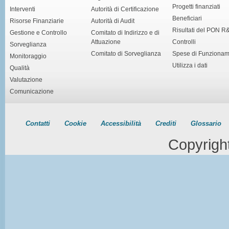
Progetti finanziati
Interventi
Autorità di Certificazione
Beneficiari
Risorse Finanziarie
Autorità di Audit
Risultati del PON R
Gestione e Controllo
Comitato di Indirizzo e di
Attuazione
Controlli
Sorveglianza
Comitato di Sorveglianza
Spese di Funziona
Monitoraggio
Utilizza i dati
Qualità
Valutazione
Comunicazione
Contatti
Cookie
Accessibilità
Crediti
Glossario
Copyrigh