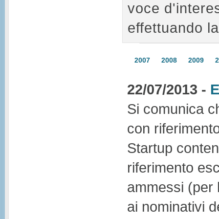
voce d'intere
effettuando la
2007
2008
2009
2
22/07/2013 -
Si comunica ch
con riferimento
Startup conte
riferimento escl
ammessi (per l
ai nominativi d