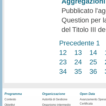
Aggregazioni
Pubblicato l'a
Question per l
del Titolo III 
Precedente
1
12
13
14
23
24
25
34
35
36
Programma
Organizzazione
Open Data
Contesto
Autorità di Gestione
Avanzamento Spes
Certificata
Obiettivi
Organismo intermedio