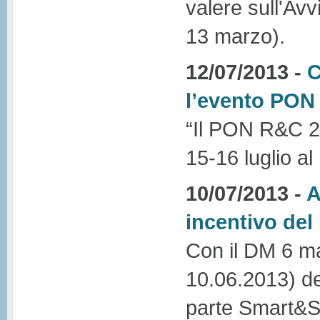
valere sull'Av
13 marzo).
12/07/2013 -
C
l’evento PO
“Il PON R&C 20
15-16 luglio a
10/07/2013 -
A
incentivo del
Con il DM 6 m
10.06.2013) de
parte Smart&S