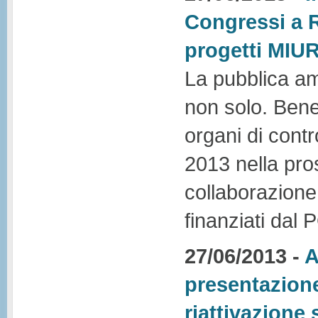
Congressi a 
progetti MIU
La pubblica amm
non solo. Benefi
organi di contr
2013 nella pros
collaborazione 
finanziati dal
27/06/2013 -
A
presentazione
riattivazione