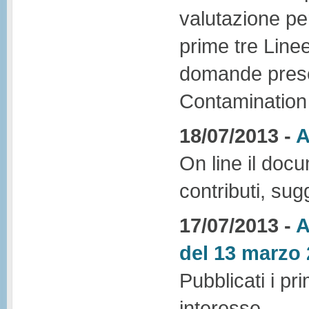
valutazione per
prime tre Line
domande presen
Contamination
18/07/2013 -
A
On line il docu
contributi, sug
17/07/2013 -
A
del 13 marzo 2
Pubblicati i pri
interesse.