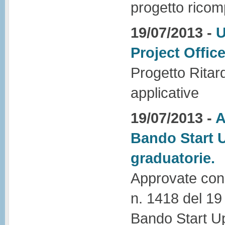
progetto ricom
19/07/2013 -
U
Project Office
Progetto Ritar
applicative
19/07/2013 -
A
Bando Start U
graduatorie.
Approvate con D
n. 1418 del 19 
Bando Start Up