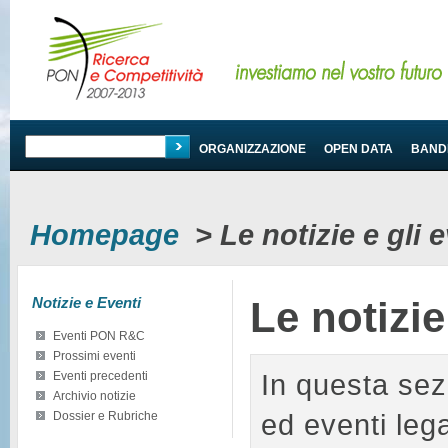
PROGRAMMA
ORGANIZZAZIONE
OPEN DATA
BANDI
Homepage
>
Le notizie e gli
Notizie e Eventi
Le notizi
Eventi PON R&C
Prossimi eventi
In questa sez
Eventi precedenti
Archivio notizie
ed eventi le
Dossier e Rubriche