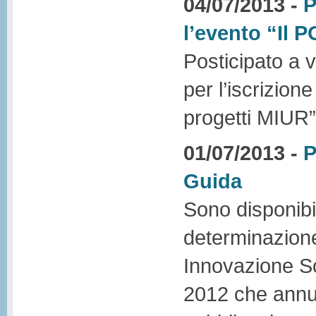
04/07/2013 -
P
l’evento “Il 
Posticipato a v
per l’iscrizion
progetti MIUR”
01/07/2013 -
P
Guida
Sono disponibi
determinazione
Innovazione So
2012 che annul