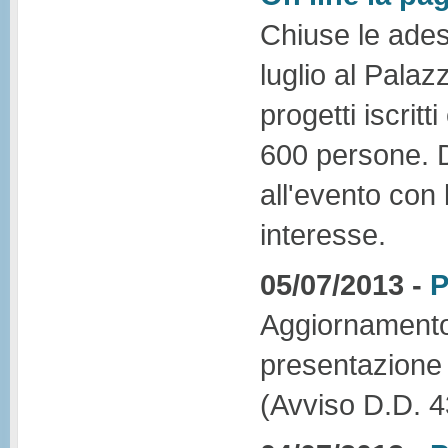
Chiuse le adesi
luglio al Pala
progetti iscrit
600 persone. D
all'evento con
interesse.
05/07/2013 -
P
Aggiornamento 
presentazione 
(Avviso D.D. 