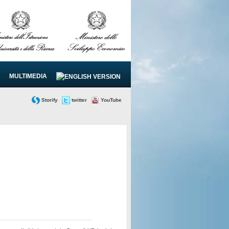
MULTIMEDIA
Storify
twitter
YouTube