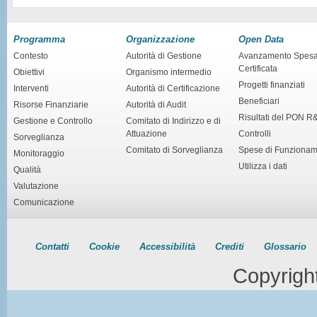
Programma
Organizzazione
Open Data
Contesto
Autorità di Gestione
Avanzamento Spes
Certificata
Obiettivi
Organismo intermedio
Progetti finanziati
Interventi
Autorità di Certificazione
Beneficiari
Risorse Finanziarie
Autorità di Audit
Risultati del PON R
Gestione e Controllo
Comitato di Indirizzo e di
Attuazione
Controlli
Sorveglianza
Comitato di Sorveglianza
Spese di Funziona
Monitoraggio
Utilizza i dati
Qualità
Valutazione
Comunicazione
Contatti
Cookie
Accessibilità
Crediti
Glossario
Copyrigh