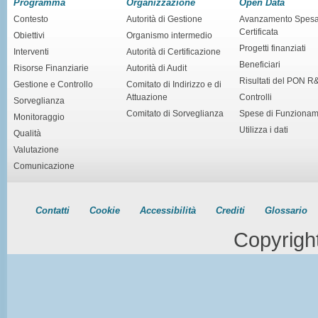
Programma
Organizzazione
Open Data
Contesto
Autorità di Gestione
Avanzamento Spes
Certificata
Obiettivi
Organismo intermedio
Progetti finanziati
Interventi
Autorità di Certificazione
Beneficiari
Risorse Finanziarie
Autorità di Audit
Risultati del PON R
Gestione e Controllo
Comitato di Indirizzo e di
Attuazione
Controlli
Sorveglianza
Comitato di Sorveglianza
Spese di Funziona
Monitoraggio
Utilizza i dati
Qualità
Valutazione
Comunicazione
Contatti
Cookie
Accessibilità
Crediti
Glossario
Copyrigh