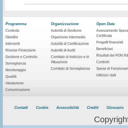
Programma
Organizzazione
Open Data
Contesto
Autorità di Gestione
Avanzamento Spes
Certificata
Obiettivi
Organismo intermedio
Progetti finanziati
Interventi
Autorità di Certificazione
Beneficiari
Risorse Finanziarie
Autorità di Audit
Risultati del PON R
Gestione e Controllo
Comitato di Indirizzo e di
Attuazione
Controlli
Sorveglianza
Comitato di Sorveglianza
Spese di Funziona
Monitoraggio
Utilizza i dati
Qualità
Valutazione
Comunicazione
Contatti
Cookie
Accessibilità
Crediti
Glossario
Copyrigh