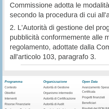
Commissione adotta le modalità 
secondo la procedura di cui all'a
2. L'Autorità di gestione del p
pubblicità conformemente alle m
regolamento, adottate dalla Co
all'articolo 103, paragrafo 3.
Programma
Organizzazione
Open Data
Contesto
Autorità di Gestione
Avanzamento Spes
Certificata
Obiettivi
Organismo intermedio
Progetti finanziati
Interventi
Autorità di Certificazione
Beneficiari
Risorse Finanziarie
Autorità di Audit
Risultati del PON R