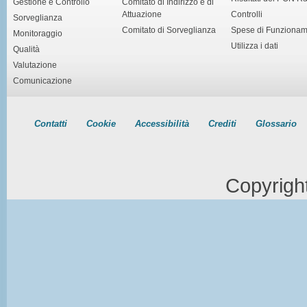
Gestione e Controllo
Comitato di Indirizzo e di
Attuazione
Controlli
Sorveglianza
Comitato di Sorveglianza
Spese di Funziona
Monitoraggio
Utilizza i dati
Qualità
Valutazione
Comunicazione
Contatti
Cookie
Accessibilità
Crediti
Glossario
Copyrigh