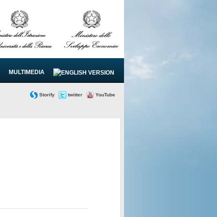
MULTIMEDIA
Storify
twitter
YouTube