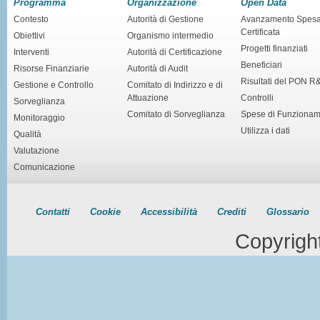
Programma
Organizzazione
Open Data
Contesto
Autorità di Gestione
Avanzamento Spes
Certificata
Obiettivi
Organismo intermedio
Progetti finanziati
Interventi
Autorità di Certificazione
Beneficiari
Risorse Finanziarie
Autorità di Audit
Risultati del PON R
Gestione e Controllo
Comitato di Indirizzo e di
Attuazione
Controlli
Sorveglianza
Comitato di Sorveglianza
Spese di Funziona
Monitoraggio
Utilizza i dati
Qualità
Valutazione
Comunicazione
Contatti
Cookie
Accessibilità
Crediti
Glossario
Copyrigh