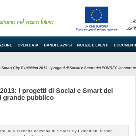
AZIONE
OPEN DATA
BANDI E AVVISI
NOTIZIE E EVENTI
DOCUMENTI
>
Smart City Exhibition 2013: i progetti di Social e Smart del PONREC incontrano
2013: i progetti di Social e Smart del
 grande pubblico
re, alla seconda edizione di Smart City Exhibition, è stato