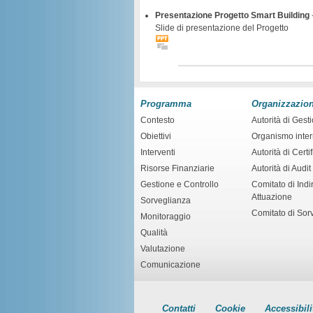
Presentazione Progetto Smart Building
Slide di presentazione del Progetto
Programma
Organizzazio
Contesto
Autorità di Gest
Obiettivi
Organismo inte
Interventi
Autorità di Certi
Risorse Finanziarie
Autorità di Audit
Gestione e Controllo
Comitato di Indir
Attuazione
Sorveglianza
Comitato di Sor
Monitoraggio
Qualità
Valutazione
Comunicazione
Contatti
Cookie
Accessibili