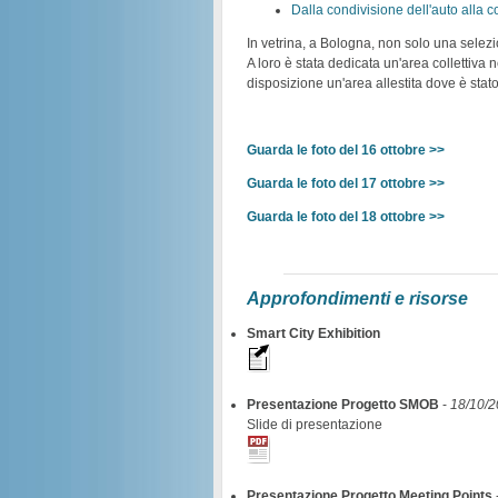
Dalla condivisione dell'auto alla 
In vetrina, a Bologna, non solo una selezio
A loro è stata dedicata un'area collettiva n
disposizione un'area allestita dove è stato 
Guarda le foto del 16 ottobre >>
Guarda le foto del 17 ottobre >>
Guarda le foto del 18 ottobre >>
Approfondimenti e risorse
Smart City Exhibition
Presentazione Progetto SMOB
-
18/10/
Slide di presentazione
Presentazione Progetto Meeting Points