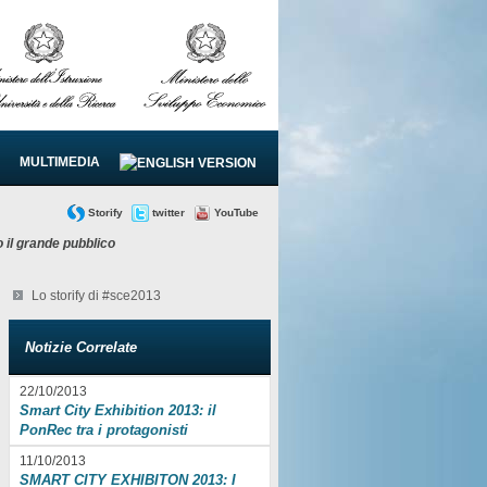
MULTIMEDIA
Storify
twitter
YouTube
 il grande pubblico
Lo storify di #sce2013
Notizie Correlate
22/10/2013
Smart City Exhibition 2013: il
PonRec tra i protagonisti
11/10/2013
SMART CITY EXHIBITON 2013: I