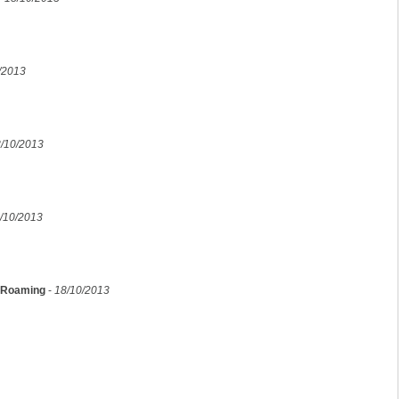
/2013
/10/2013
/10/2013
y Roaming
-
18/10/2013