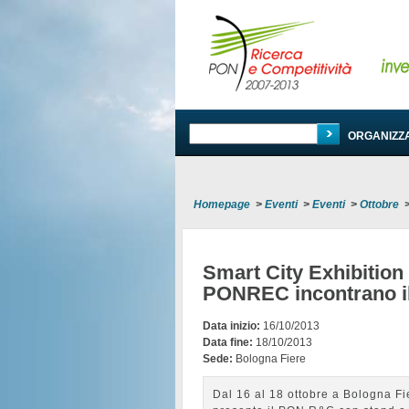
PROGRAMMA
ORGANIZZ
Homepage
>
Eventi
>
Eventi
>
Ottobre
Smart City Exhibition 
PONREC incontrano il
Data inizio:
16/10/2013
Data fine:
18/10/2013
Sede:
Bologna Fiere
Dal 16 al 18 ottobre a Bologna Fie