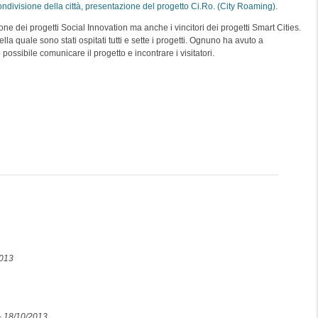
condivisione della città, presentazione del progetto Ci.Ro. (City Roaming)
.
ne dei progetti Social Innovation ma anche i vincitori dei progetti Smart Cities.
ella quale sono stati ospitati tutti e sette i progetti. Ognuno ha avuto a
possibile comunicare il progetto e incontrare i visitatori.
2013
-
18/10/2013