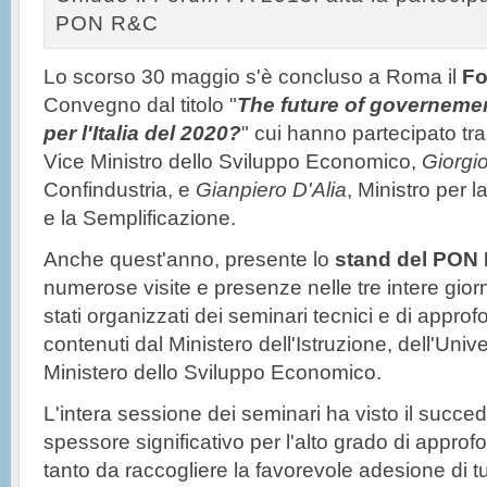
PON R&C
Lo scorso 30 maggio s'è concluso a Roma il
Fo
Convegno dal titolo "
The future of governeme
per l'Italia del 2020?
" cui hanno partecipato tra 
Vice Ministro dello Sviluppo Economico,
Giorgi
Confindustria, e
Gianpiero D'Alia
, Ministro per 
e la Semplificazione.
Anche quest'anno, presente lo
stand del PON
numerose visite e presenze nelle tre intere gio
stati organizzati dei seminari tecnici e di appro
contenuti dal Ministero dell'Istruzione, dell'Univ
Ministero dello Sviluppo Economico.
L'intera sessione dei seminari ha visto il succede
spessore significativo per l'alto grado di appro
tanto da raccogliere la favorevole adesione di tut