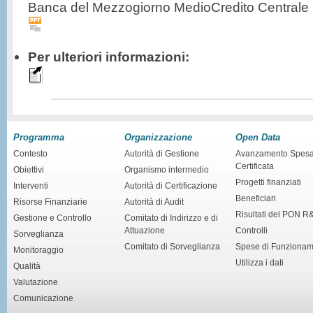
Banca del Mezzogiorno MedioCredito Centrale
Per ulteriori informazioni:
Programma
Organizzazione
Open Data
Contesto
Autorità di Gestione
Avanzamento Spes
Certificata
Obiettivi
Organismo intermedio
Progetti finanziati
Interventi
Autorità di Certificazione
Beneficiari
Risorse Finanziarie
Autorità di Audit
Risultati del PON R
Gestione e Controllo
Comitato di Indirizzo e di
Attuazione
Controlli
Sorveglianza
Comitato di Sorveglianza
Spese di Funziona
Monitoraggio
Utilizza i dati
Qualità
Valutazione
Comunicazione