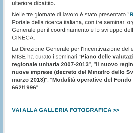
ulteriore dibattito.
Nelle tre giornate di lavoro è stato presentato "
R
Portale della ricerca italiana, con tre seminari o
Generale per il coordinamento e lo sviluppo del
CINECA.
La Direzione Generale per l'Incentivazione delle A
MISE ha curato i seminari "
Piano delle valutazi
regionale unitaria 2007-2013
", "
Il nuovo regim
nuove imprese (decreto del Ministro dello 
marzo 2013)
", "
Modalità operative del Fondo 
662/1996
".
VAI ALLA GALLERIA FOTOGRAFICA >>