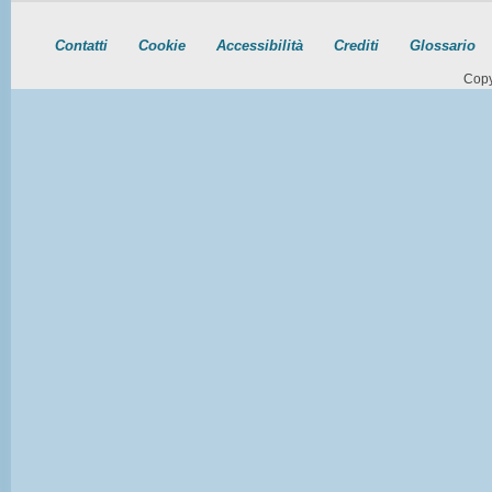
Contatti
Cookie
Accessibilità
Crediti
Glossario
Copy