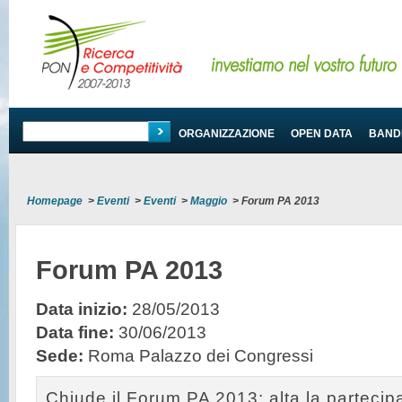
PROGRAMMA
ORGANIZZAZIONE
OPEN DATA
BANDI
Homepage
>
Eventi
>
Eventi
>
Maggio
>
Forum PA 2013
Forum PA 2013
Data inizio:
28/05/2013
Data fine:
30/06/2013
Sede:
Roma Palazzo dei Congressi
Chiude il Forum PA 2013: alta la partecip