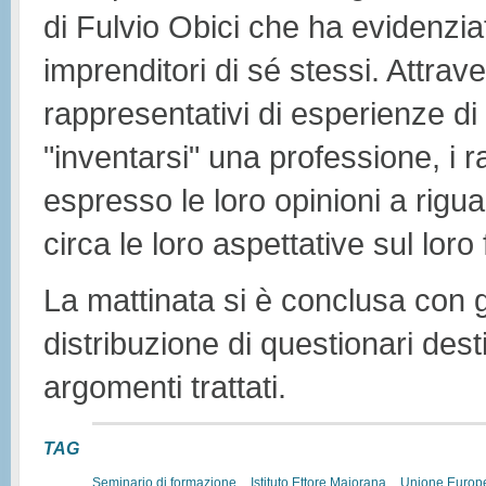
di Fulvio Obici che ha evidenzia
imprenditori di sé stessi. Attrave
rappresentativi di esperienze d
"inventarsi" una professione, i 
espresso le loro opinioni a rigua
circa le loro aspettative sul loro
La mattinata si è conclusa con gl
distribuzione di questionari dest
argomenti trattati.
TAG
Seminario di formazione
Istituto Ettore Majorana
Unione Europ