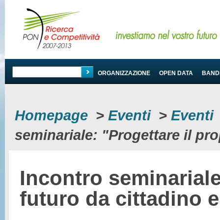
PROGRAMMA
ORGANIZZAZIONE
OPEN DATA
BANDI
Homepage
>
Eventi
>
Eventi
seminariale: "Progettare il pr
Incontro seminariale
futuro da cittadino 