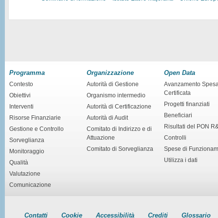
Programma
Organizzazione
Open Data
Contesto
Autorità di Gestione
Avanzamento Spes
Certificata
Obiettivi
Organismo intermedio
Progetti finanziati
Interventi
Autorità di Certificazione
Beneficiari
Risorse Finanziarie
Autorità di Audit
Risultati del PON R
Gestione e Controllo
Comitato di Indirizzo e di
Attuazione
Controlli
Sorveglianza
Comitato di Sorveglianza
Spese di Funziona
Monitoraggio
Utilizza i dati
Qualità
Valutazione
Comunicazione
Contatti
Cookie
Accessibilità
Crediti
Glossario