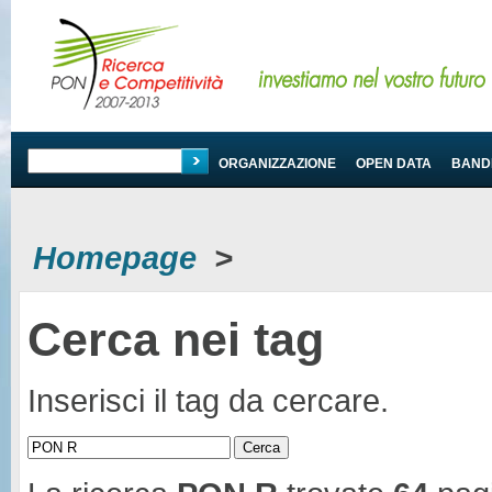
PROGRAMMA
ORGANIZZAZIONE
OPEN DATA
BANDI
Homepage
>
Cerca nei tag
Inserisci il tag da cercare.