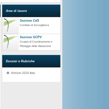
Aree di lavoro
Sezione CdS
Comitato di Sorveglianza
Sezione GCPV
Gruppo di Coordinamento e
Pilotaggio della Valutazione
Dossier e Rubriche
Horizon 2020 Italy