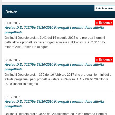
tutte le notizie
Notizie
In Evidenza
31.05.2017
Avviso D.D. 713/Ric 29/10/2010 Prorogati i termini delle attività
progettuali
On line il Decreto prot. n. 1141 del 16 maggio 2017 che proroga i termini
delle attività progettuali per i progetti a valere sull'Avviso D.D. 713/Ric 29
ottobre 2010, inseriti in allegato.
In Evidenza
28.02.2017
Avviso D.D. 713/Ric 29/10/2010 Prorogati i termini delle attività
progettuali
On line il Decreto prot.n. 359 del 16 febbraio 2017 che proroga i termini delle
attività progettuali per i progetti a valere sull'Avviso D.D. 713/Ric 29 ottobre
2010, inseriti in allegato.
22.12.2016
Avviso D.D. 713/Ric 29/10/2010 Prorogati i termini delle attività
progettuali
On line il Decreto prot.n. 3453 del 20 dicembre 2016 che proroga i termini