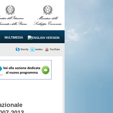
MULTIMEDIA
Storify
twitter
YouTube
zionale
2007-2013