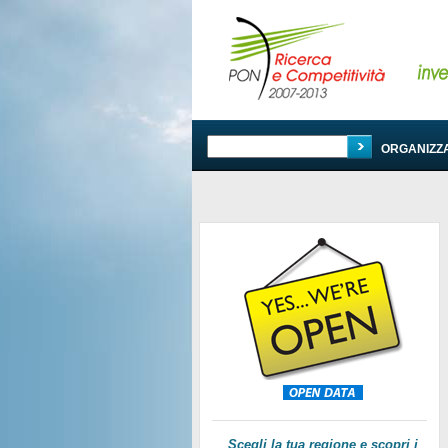
PROGRAMMA
ORGANIZZ
Scegli la tua regione e scopri i