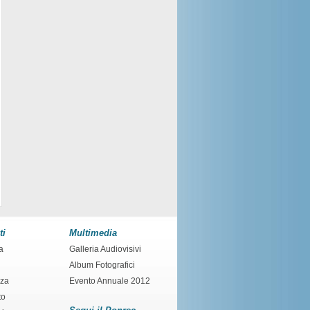
ti
Multimedia
a
Galleria Audiovisivi
Album Fotografici
nza
Evento Annuale 2012
to