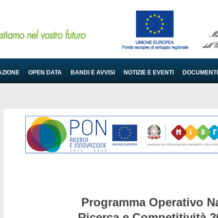
AZIONE
OPEN DATA
BANDI E AVVISI
NOTIZIE E EVENTI
DOCUMENTI
Programma Operativo Na
Ricerca e Competitività 